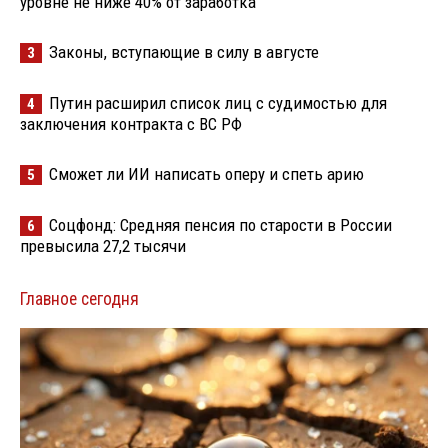
уровне не ниже 40% от заработка
Законы, вступающие в силу в августе
3
Путин расширил список лиц с судимостью для
4
заключения контракта с ВС РФ
Сможет ли ИИ написать оперу и спеть арию
5
Соцфонд: Средняя пенсия по старости в России
6
превысила 27,2 тысячи
Главное сегодня