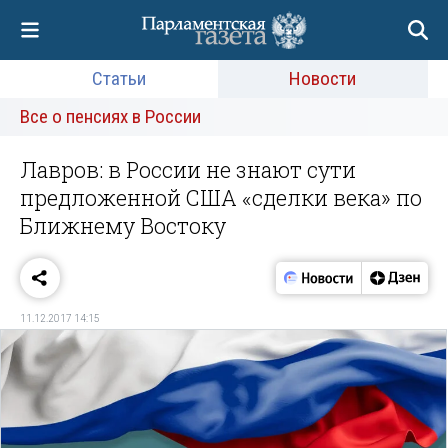
Статьи
Новости
Все о пенсиях в России
Лавров: в России не знают сути
предложенной США «сделки века» по
Ближнему Востоку
11.12.2017 14:15