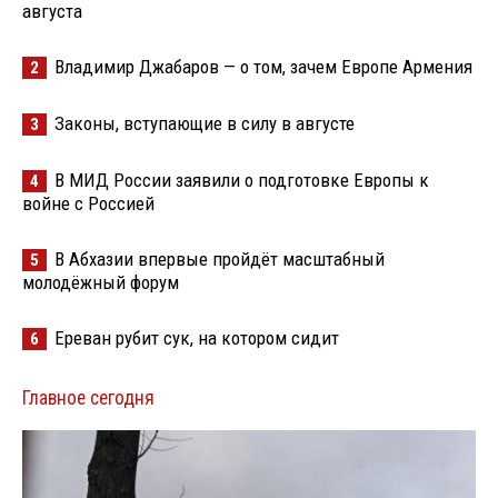
августа
Владимир Джабаров — о том, зачем Европе Армения
2
Законы, вступающие в силу в августе
3
В МИД России заявили о подготовке Европы к
4
войне с Россией
В Абхазии впервые пройдёт масштабный
5
молодёжный форум
Ереван рубит сук, на котором сидит
6
Главное сегодня