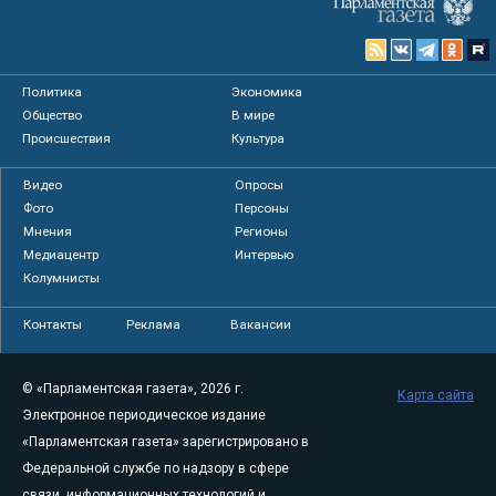
Политика
Экономика
Общество
В мире
Происшествия
Культура
Видео
Опросы
Фото
Персоны
Мнения
Регионы
Медиацентр
Интервью
Колумнисты
Контакты
Реклама
Вакансии
© «Парламентская газета», 2026 г.
Карта сайта
Электронное периодическое издание
«Парламентская газета» зарегистрировано в
Федеральной службе по надзору в сфере
связи, информационных технологий и