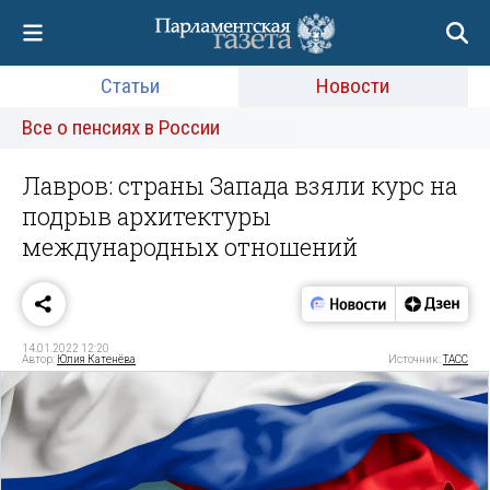
Статьи
Новости
Все о пенсиях в России
Лавров: страны Запада взяли курс на
подрыв архитектуры
международных отношений
14.01.2022 12:20
Автор:
Юлия Катенёва
Источник:
ТАСС