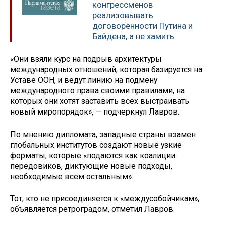
конгрессменов
реализовывать
договорённости Путина и
Байдена, а не хамить
«Они взяли курс на подрыв архитектуры
международных отношений, которая базируется на
Уставе ООН, и ведут линию на подмену
международного права своими правилами, на
которых они хотят заставить всех выстраивать
новый миропорядок», — подчеркнул Лавров.
По мнению дипломата, западные страны взамен
глобальных институтов создают новые узкие
форматы, которые «подаются как коалиции
передовиков, диктующие новые подходы,
необходимые всем остальным».
Тот, кто не присоединяется к «междусобойчикам»,
объявляется ретроградом, отметил Лавров.