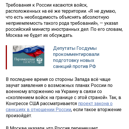
Требования к России касаются войск,
расположенных на её же территории. «Я не думаю,
что есть необходимость объяснять абсолютную
неприемлемость такого рода требований», — указал
российский министр иностранных дел. По его словам,
Москва не будет их обсуждать.
Депутаты Госдумы
прокомментировали
подготовку новых
санкций против РФ
В последнее время со стороны Запада всё чаще
звучат заявления о возможных планах России по
военному вторжению на Украину в связи со
«скоплением войск на границе с этой страной». Так, в
Конгрессе США рассматривается
проект закона о
санкциях в отношении России
, если такое вторжение
произойдёт.
В Москве указали, что Россия перемещает