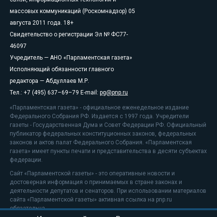
массовых коммуникаций (Роскомнадзор) 05
августа 2011 года. 18+
Свидетельство о регистрации Эл № ФС77-
46097
Учредитель — АНО «Парламентская газета»
Исполняющий обязанности главного
редактора — Абдуллаев М.Р.
Тел.: +7 (495) 637–69–79 E-mail:
pg@pnp.ru
«Парламентская газета» - официальное еженедельное издание
Федерального Собрания РФ. Издается с 1997 года. Учредители
газеты - Государственная Дума и Совет Федерации РФ. Официальный
публикатор федеральных конституционных законов, федеральных
законов и актов палат Федерального Собрания. «Парламентская
газета» имеет пункты печати и представительства в десяти субъектах
федерации.
Сайт «Парламентской газеты» - это оперативные новости и
достоверная информация о принимаемых в стране законах и
деятельности депутатов и сенаторов. При использовании материалов
сайта «Парламентской газеты» активная ссылка на pnp.ru
обязательна.