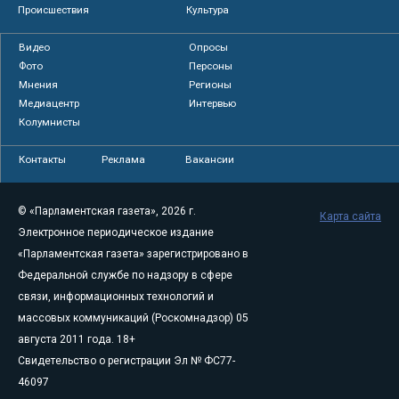
Происшествия
Культура
Видео
Опросы
Фото
Персоны
Мнения
Регионы
Медиацентр
Интервью
Колумнисты
Контакты
Реклама
Вакансии
© «Парламентская газета», 2026 г.
Карта сайта
Электронное периодическое издание
«Парламентская газета» зарегистрировано в
Федеральной службе по надзору в сфере
связи, информационных технологий и
массовых коммуникаций (Роскомнадзор) 05
августа 2011 года. 18+
Свидетельство о регистрации Эл № ФС77-
46097