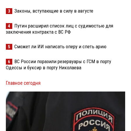
Законы, вступающие в силу в августе
3
Путин расширил список лиц с судимостью для
4
заключения контракта с ВС РФ
Сможет ли ИИ написать оперу и спеть арию
5
ВС России поразили резервуары с ГСМ в порту
6
Одессы и буксир в порту Николаева
Главное сегодня