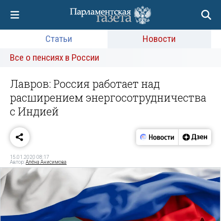
Статьи
Новости
Все о пенсиях в России
Лавров: Россия работает над
расширением энергосотрудничества
с Индией
15.01.2020 08:17
Автор:
Алёна Анисимова