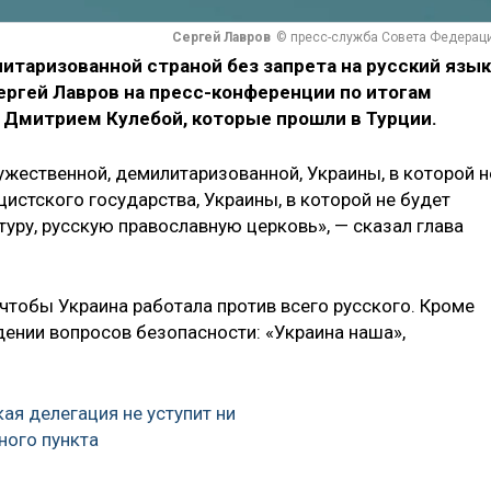
Сергей Лавров
© пресс-служба Совета Федерац
итаризованной страной без запрета на русский язык
ергей Лавров на пресс-конференции по итогам
 Дмитрием Кулебой, которые прошли в Турции.
ужественной, демилитаризованной, Украины, в которой н
истского государства, Украины, в которой не будет
туру, русскую православную церковь», — сказал глава
 чтобы Украина работала против всего русского. Кроме
дении вопросов безопасности: «Украина наша»,
ая делегация не уступит ни
ного пункта