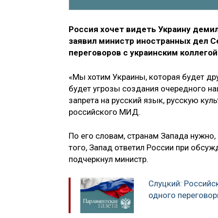
Россия хочет видеть Украину демил
заявил министр иностранных дел С
переговоров с украинским коллегой
«Мы хотим Украины, которая будет др
будет угрозы создания очередного нац
запрета на русский язык, русскую куль
российского МИД.
По его словам, странам Запада нужно,
того, Запад ответил России при обсуж
подчеркнул министр.
Слуцкий: Российск
одного переговор