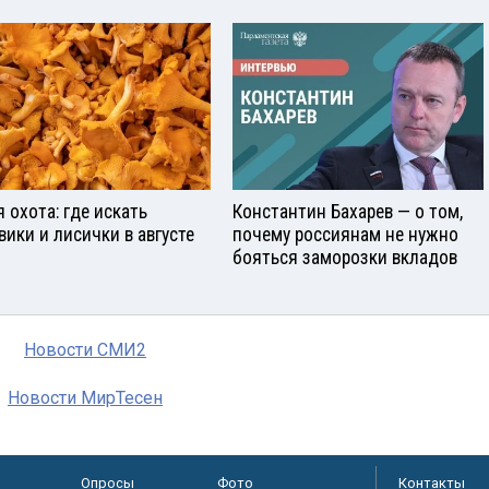
я охота: где искать
Константин Бахарев — о том,
вики и лисички в августе
почему россиянам не нужно
бояться заморозки вкладов
Новости СМИ2
Новости МирТесен
Опросы
Фото
Контакты