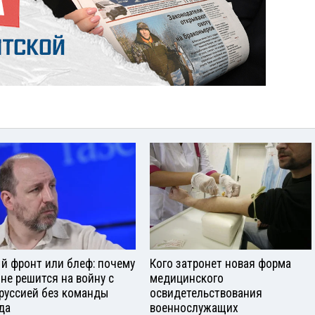
й фронт или блеф: почему
Кого затронет новая форма
 не решится на войну с
медицинского
руссией без команды
освидетельствования
да
военнослужащих