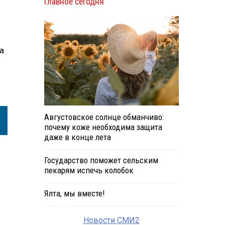
Главное сегодня
м
а
Августовское солнце обманчиво:
почему коже необходима защита
даже в конце лета
Государство поможет сельским
пекарям испечь колобок
Ялта, мы вместе!
Новости СМИ2