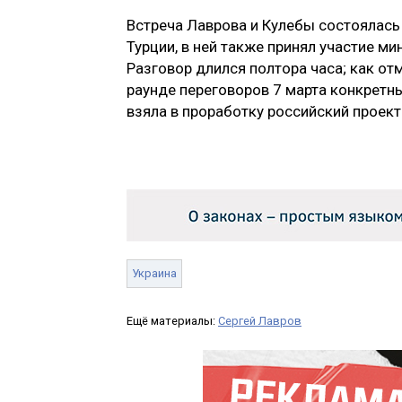
Встреча Лаврова и Кулебы состоялась
Турции, в ней также принял участие м
Разговор длился полтора часа; как от
раунде переговоров 7 марта конкретн
взяла в проработку российский проект
Украина
Ещё материалы:
Сергей Лавров