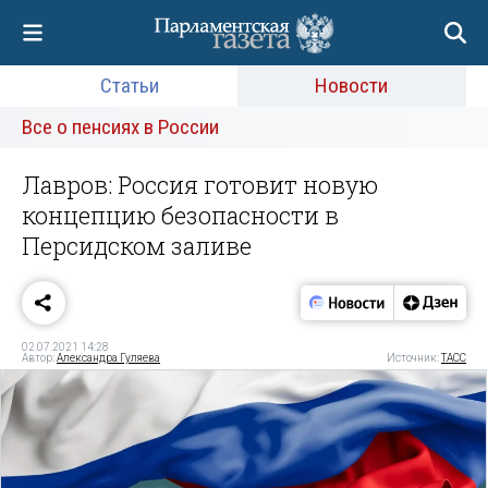
Статьи
Новости
Все о пенсиях в России
Лавров: Россия готовит новую
концепцию безопасности в
Персидском заливе
02.07.2021 14:28
Автор:
Александра Гуляева
Источник:
ТАСС