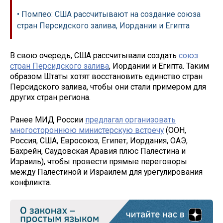
• Помпео: США рассчитывают на создание союза
стран Персидского залива, Иордании и Египта
В свою очередь, США рассчитывали создать
союз
стран Персидского залива
, Иордании и Египта. Таким
образом Штаты хотят восстановить единство стран
Персидского залива, чтобы они стали примером для
других стран региона.
Ранее МИД России
предлагал организовать
многостороннюю министерскую встречу
(ООН,
Россия, США, Евросоюз, Египет, Иордания, ОАЭ,
Бахрейн, Саудовская Аравия плюс Палестина и
Израиль), чтобы провести прямые переговоры
между Палестиной и Израилем для урегулирования
конфликта.