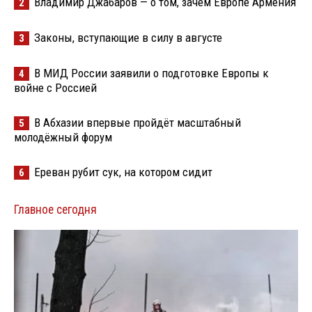
Владимир Джабаров — о том, зачем Европе Армения
2
Законы, вступающие в силу в августе
3
В МИД России заявили о подготовке Европы к
4
войне с Россией
В Абхазии впервые пройдёт масштабный
5
молодёжный форум
Ереван рубит сук, на котором сидит
6
Главное сегодня