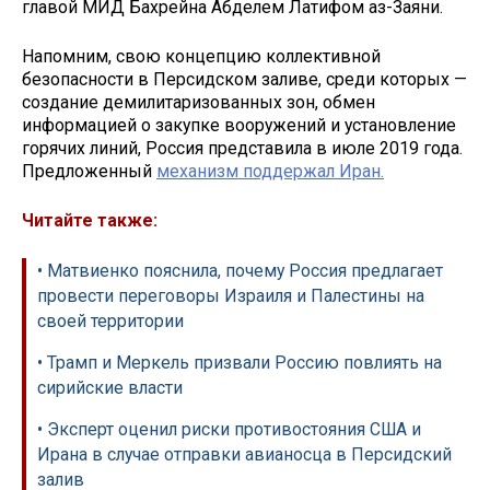
главой МИД Бахрейна Абделем Латифом аз-Заяни.
Напомним, свою концепцию коллективной
безопасности в Персидском заливе, среди которых —
создание демилитаризованных зон, обмен
информацией о закупке вооружений и установление
горячих линий, Россия представила в июле 2019 года.
Предложенный
механизм поддержал Иран.
Читайте также:
• Матвиенко пояснила, почему Россия предлагает
провести переговоры Израиля и Палестины на
своей территории
• Трамп и Меркель призвали Россию повлиять на
сирийские власти
• Эксперт оценил риски противостояния США и
Ирана в случае отправки авианосца в Персидский
залив