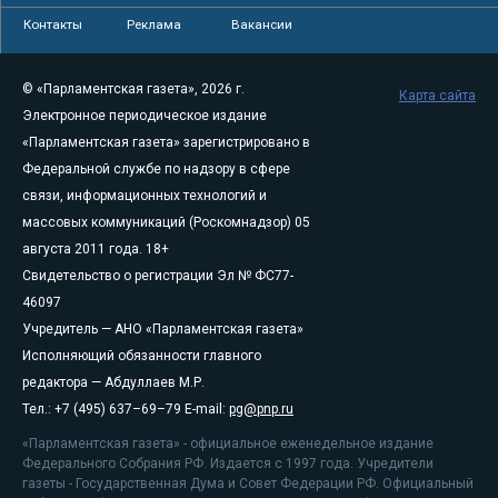
Контакты
Реклама
Вакансии
© «Парламентская газета», 2026 г.
Карта сайта
Электронное периодическое издание
«Парламентская газета» зарегистрировано в
Федеральной службе по надзору в сфере
связи, информационных технологий и
массовых коммуникаций (Роскомнадзор) 05
августа 2011 года. 18+
Свидетельство о регистрации Эл № ФС77-
46097
Учредитель — АНО «Парламентская газета»
Исполняющий обязанности главного
редактора — Абдуллаев М.Р.
Тел.: +7 (495) 637–69–79 E-mail:
pg@pnp.ru
«Парламентская газета» - официальное еженедельное издание
Федерального Собрания РФ. Издается с 1997 года. Учредители
газеты - Государственная Дума и Совет Федерации РФ. Официальный