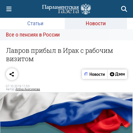
Статьи
Новости
Все о пенсиях в России
Лавров прибыл в Ирак с рабочим
визитом
07.10.2019 11:53
Автор:
Алёна Анисимова