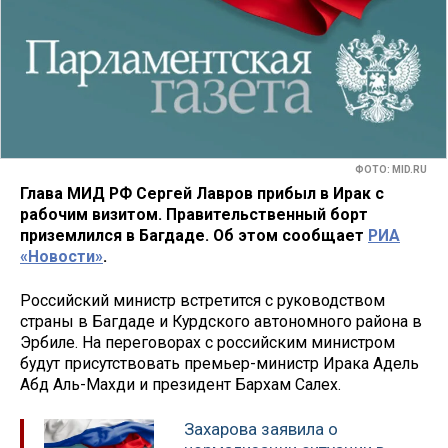
ФОТО: MID.RU
Глава МИД РФ Сергей Лавров прибыл в Ирак с
рабочим визитом. Правительственный борт
приземлился в Багдаде. Об этом сообщает
РИА
«Новости»
.
Российский министр встретится с руководством
страны в Багдаде и Курдского автономного района в
Эрбиле. На переговорах с российским министром
будут присутствовать премьер-министр Ирака Адель
Абд Аль-Махди и президент Бархам Салех.
Захарова заявила о