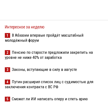
Интересное за неделю
В Абхазии впервые пройдёт масштабный
1
молодёжный форум
Пенсию по старости предложили закрепить на
2
уровне не ниже 40% от заработка
Законы, вступающие в силу в августе
3
Путин расширил список лиц с судимостью для
4
заключения контракта с ВС РФ
Сможет ли ИИ написать оперу и спеть арию
5