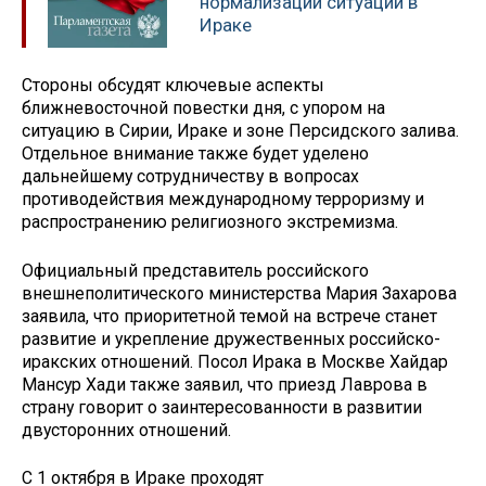
нормализации ситуации в
Ираке
Стороны обсудят ключевые аспекты
ближневосточной повестки дня, с упором на
ситуацию в Сирии, Ираке и зоне Персидского залива.
Отдельное внимание также будет уделено
дальнейшему сотрудничеству в вопросах
противодействия международному терроризму и
распространению религиозного экстремизма.
Официальный представитель российского
внешнеполитического министерства Мария Захарова
заявила, что приоритетной темой на встрече станет
развитие и укрепление дружественных российско-
иракских отношений. Посол Ирака в Москве Хайдар
Мансур Хади также заявил, что приезд Лаврова в
страну говорит о заинтересованности в развитии
двусторонних отношений.
С 1 октября в Ираке проходят