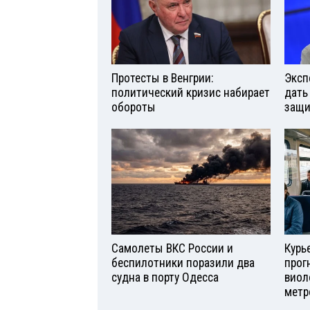
Протесты в Венгрии:
Эксп
политический кризис набирает
дать
обороты
защи
Самолеты ВКС России и
Курь
беспилотники поразили два
прог
судна в порту Одесса
виол
метр