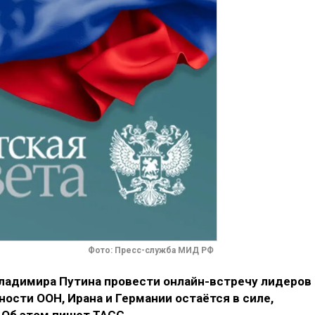
Фото: Пресс-служба МИД РФ
ладимира Путина провести онлайн-встречу лидеров
ости ООН, Ирана и Германии остаётся в силе,