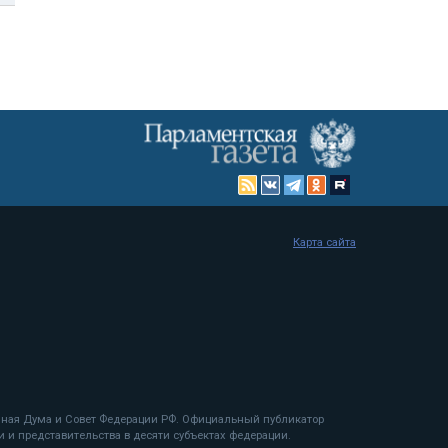
Карта сайта
енная Дума и Совет Федерации РФ. Официальный публикатор
 и представительства в десяти субъектах федерации.