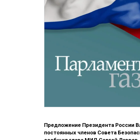
Предложение Президента России В
постоянных членов Совета Безопасн