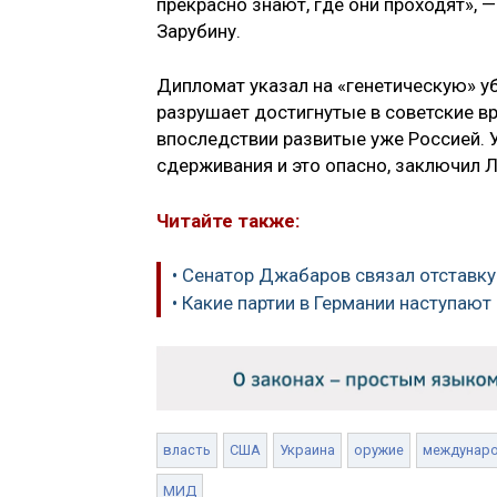
прекрасно знают, где они проходят», 
Зарубину.
Дипломат указал на «генетическую» у
разрушает достигнутые в советские в
впоследствии развитые уже Россией. 
сдерживания и это опасно, заключил Л
Читайте также:
• Сенатор Джабаров связал отставк
• Какие партии в Германии наступают
власть
США
Украина
оружие
междунар
МИД