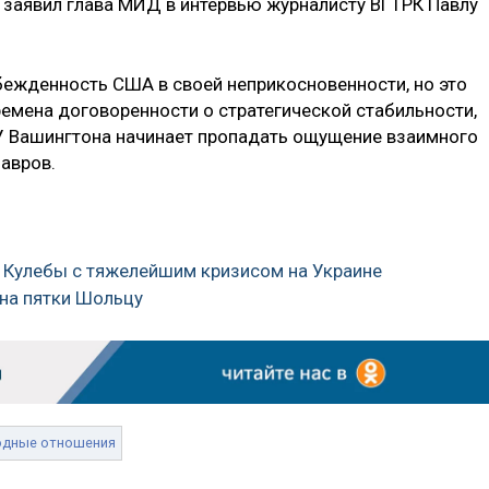
— заявил глава МИД в интервью журналисту ВГТРК Павлу
бежденность США в своей неприкосновенности, но это
ремена договоренности о стратегической стабильности,
У Вашингтона начинает пропадать ощущение взаимного
авров.
у Кулебы с тяжелейшим кризисом на Украине
 на пятки Шольцу
одные отношения