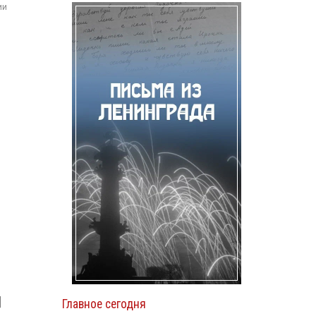
ии
]
Главное сегодня