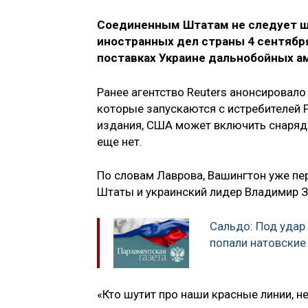
Соединенным Штатам не следует шу
иностранных дел страны 4 сентяб
поставках Украине дальнобойных ам
Ранее агентство Reuters анонсирова
которые запускаются с истребителей 
издания, США может включить снаряды
еще нет.
По словам Лаврова, Вашингтон уже пе
Штаты и украинский лидер Владимир З
Сальдо: Под удар 
попали натовские
«Кто шутит про наши красные линии, н