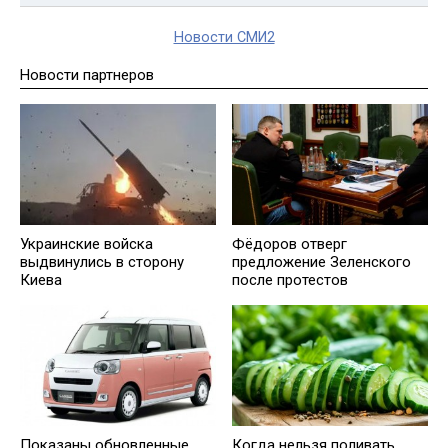
Новости СМИ2
Новости партнеров
Украинские войска
Фёдоров отверг
выдвинулись в сторону
предложение Зеленского
Киева
после протестов
Показаны обновленные
Когда нельзя поливать