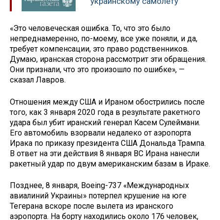
украинскому самолету
«Это человеческая ошибка. То, что это было
непреднамеренно, по-моему, все уже поняли, и да,
требует компенсации, это право родственников.
Думаю, иранская сторона рассмотрит эти обращения.
Они признали, что это произошло по ошибке», —
сказал Лавров.
Отношения между США и Ираном обострились после
того, как 3 января 2020 года в результате ракетного
удара был убит иранский генерал Касем Сулеймани.
Его автомобиль взорвали недалеко от аэропорта
Ирака по приказу президента США Дональда Трампа.
В ответ на эти действия 8 января ВС Ирана нанесли
ракетный удар по двум американским базам в Ираке.
Позднее, 8 января, Boeing-737 «Международных
авиалиний Украины» потерпел крушение на юге
Тегерана вскоре после вылета из иранского
аэропорта. На борту находились около 176 человек,