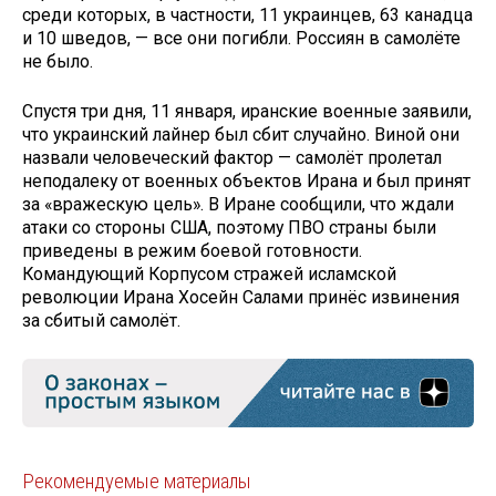
среди которых, в частности, 11 украинцев, 63 канадца
и 10 шведов, — все они погибли. Россиян в самолёте
не было.
Спустя три дня, 11 января, иранские военные заявили,
что украинский лайнер был сбит случайно. Виной они
назвали человеческий фактор — самолёт пролетал
неподалеку от военных объектов Ирана и был принят
за «вражескую цель». В Иране сообщили, что ждали
атаки со стороны США, поэтому ПВО страны были
приведены в режим боевой готовности.
Командующий Корпусом стражей исламской
революции Ирана Хосейн Салами принёс извинения
за сбитый самолёт.
Рекомендуемые материалы