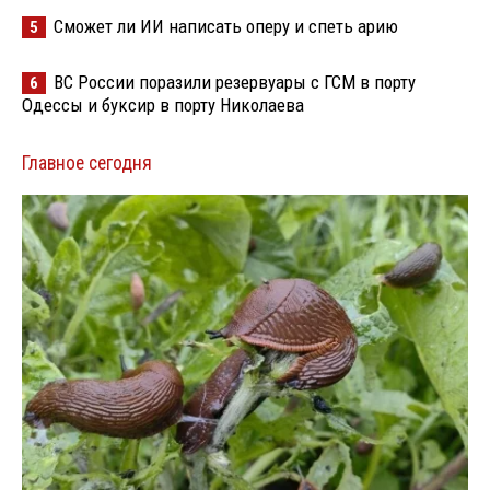
Сможет ли ИИ написать оперу и спеть арию
5
ВС России поразили резервуары с ГСМ в порту
6
Одессы и буксир в порту Николаева
Главное сегодня