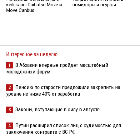
кей-кары Daihatsu Move и
помидоры и огурцы
Move Canbus
Интересное за неделю
В Абхазии впервые пройдёт масштабный
1
молодёжный форум
Пенсию по старости предложили закрепить на
2
уровне не ниже 40% от заработка
Законы, вступающие в силу в августе
3
Путин расширил список лиц с судимостью для
4
заключения контракта с ВС РФ