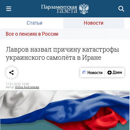
Статьи
Новости
Все о пенсиях в России
Лавров назвал причину катастрофы
украинского самолёта в Иране
17.01.2020 13:38
Автор:
Алёна Анисимова