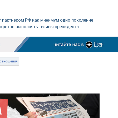
дет партнером РФ как минимум одно поколение
нкретно выполнять тезисы президента
отношения