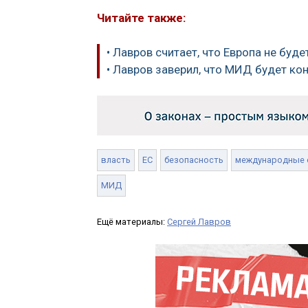
Читайте также:
• Лавров считает, что Европа не бу
• Лавров заверил, что МИД будет ко
власть
ЕС
безопасность
международные 
МИД
Ещё материалы:
Сергей Лавров