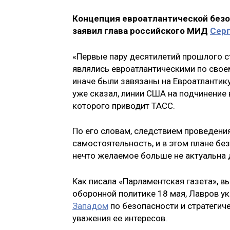
Концепция евроатлантической безо
заявил глава российского МИД
Сер
«Первые пару десятилетий прошлого ст
являлись евроатлантическими по своему
иначе были завязаны на Евроатлантику
уже сказал, линии США на подчинение в
которого приводит ТАСС.
По его словам, следствием проведения
самостоятельность, и в этом плане бе
нечто желаемое больше не актуальна 
Как писала «Парламентская газета», в
оборонной политике 18 мая, Лавров ук
Западом
по безопасности и стратегиче
уважения ее интересов.