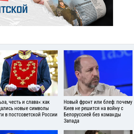
за, честь и слава»: как
Новый фронт или блеф: почему
ались новые символы
Киев не решится на войну с
ти в постсоветской России
Белоруссией без команды
Запада