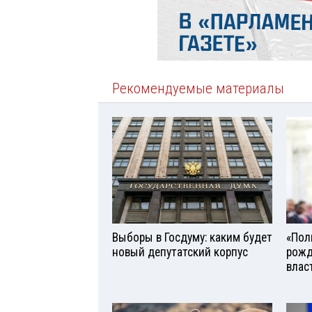
Рекомендуемые материалы
Выборы в Госдуму: каким будет
«Поль
новый депутатский корпус
рожд
влас