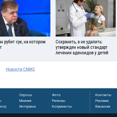
ан рубит сук, на котором
Сохранить, а не удалить:
т
утвержден новый стандарт
лечения аденоидов у детей
Новости СМИ2
Опросы
Фото
Контакты
ы
Мнения
Регионы
Реклама
ентр
Интервью
Колумнисты
Вакансии