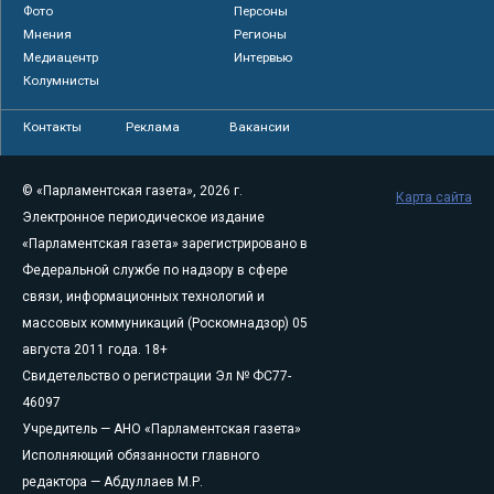
Фото
Персоны
Мнения
Регионы
Медиацентр
Интервью
Колумнисты
Контакты
Реклама
Вакансии
© «Парламентская газета», 2026 г.
Карта сайта
Электронное периодическое издание
«Парламентская газета» зарегистрировано в
Федеральной службе по надзору в сфере
связи, информационных технологий и
массовых коммуникаций (Роскомнадзор) 05
августа 2011 года. 18+
Свидетельство о регистрации Эл № ФС77-
46097
Учредитель — АНО «Парламентская газета»
Исполняющий обязанности главного
редактора — Абдуллаев М.Р.