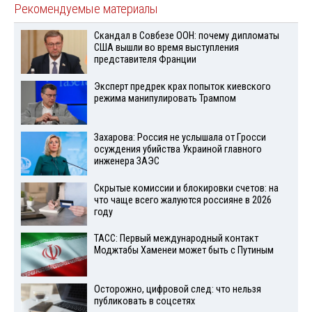
Рекомендуемые материалы
Скандал в Совбезе ООН: почему дипломаты
США вышли во время выступления
представителя Франции
Эксперт предрек крах попыток киевского
режима манипулировать Трампом
Захарова: Россия не услышала от Гросси
осуждения убийства Украиной главного
инженера ЗАЭС
Скрытые комиссии и блокировки счетов: на
что чаще всего жалуются россияне в 2026
году
ТАСС: Первый международный контакт
Моджтабы Хаменеи может быть с Путиным
Осторожно, цифровой след: что нельзя
публиковать в соцсетях