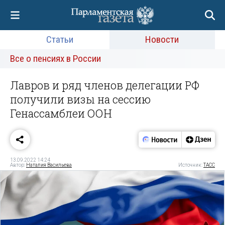
Статьи
Новости
Все о пенсиях в России
Лавров и ряд членов делегации РФ
получили визы на сессию
Генассамблеи ООН
13.09.2022 14:24
Автор:
Наталия Васильева
Источник:
ТАСС