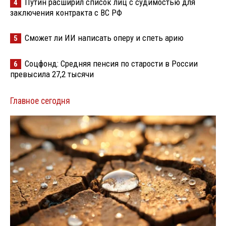
Путин расширил список лиц с судимостью для
4
заключения контракта с ВС РФ
Сможет ли ИИ написать оперу и спеть арию
5
Соцфонд: Средняя пенсия по старости в России
6
превысила 27,2 тысячи
Главное сегодня