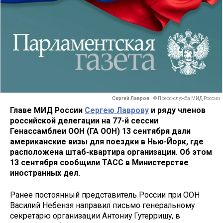
Сергей Лавров.
© Пресс-служба МИД России
Главе МИД России
Сергею Лаврову
и ряду членов
российской делегации на 77-й сессии
Генассамблеи ООН (ГА ООН) 13 сентября дали
американские визы для поездки в Нью-Йорк, где
расположена штаб-квартира организации. Об этом
13 сентября сообщили ТАСС в Министерстве
иностранных дел.
Ранее постоянный представитель России при ООН
Василий Небензя направил письмо генеральному
секретарю организации Антониу Гутерришу, в