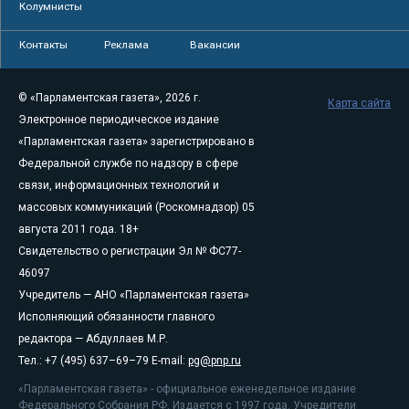
Колумнисты
Контакты
Реклама
Вакансии
© «Парламентская газета», 2026 г.
Карта сайта
Электронное периодическое издание
«Парламентская газета» зарегистрировано в
Федеральной службе по надзору в сфере
связи, информационных технологий и
массовых коммуникаций (Роскомнадзор) 05
августа 2011 года. 18+
Свидетельство о регистрации Эл № ФС77-
46097
Учредитель — АНО «Парламентская газета»
Исполняющий обязанности главного
редактора — Абдуллаев М.Р.
Тел.: +7 (495) 637–69–79 E-mail:
pg@pnp.ru
«Парламентская газета» - официальное еженедельное издание
Федерального Собрания РФ. Издается с 1997 года. Учредители