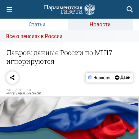
Статьи
Новости
Все о пенсиях в России
Лавров: данные России по MH17
игнорируются
29.05.2018 13:50
Автор:
Дарья Рыночнова