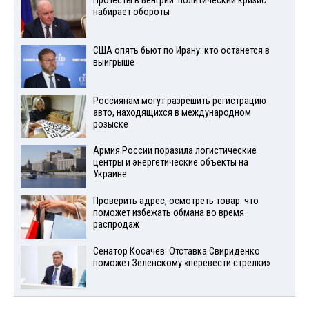
Протесты в Венгрии: политический кризис
набирает обороты
США опять бьют по Ирану: кто останется в
выигрыше
Россиянам могут разрешить регистрацию
авто, находящихся в международном
розыске
Армия России поразила логистические
центры и энергетические объекты на
Украине
Проверить адрес, осмотреть товар: что
поможет избежать обмана во время
распродаж
Сенатор Косачев: Отставка Свириденко
поможет Зеленскому «перевести стрелки»