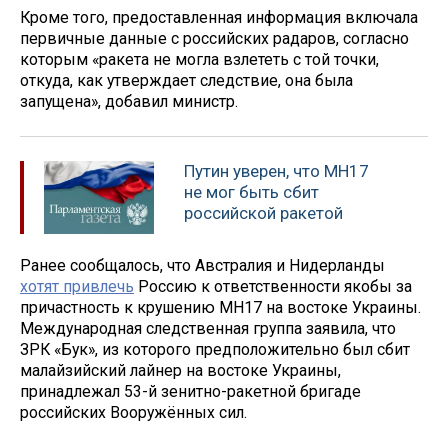
Кроме того, предоставленная информация включала
первичные данные с российских радаров, согласно
которым «ракета не могла взлететь с той точки,
откуда, как утверждает следствие, она была
запущена», добавил министр.
Путин уверен, что МН17
не мог быть сбит
российской ракетой
Ранее сообщалось, что Австралия и Нидерланды
хотят привлечь
Россию к ответственности якобы за
причастность к крушению MH17 на востоке Украины.
Международная следственная группа заявила, что
ЗРК «Бук», из которого предположительно был сбит
малайзийский лайнер на востоке Украины,
принадлежал 53-й зенитно-ракетной бригаде
российских Вооружённых сил.