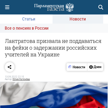
Статьи
Новости
Все о пенсиях в России
Лантратова призвала не поддаваться
на фейки о задержании российских
учителей на Украине
13.09.2022 22:15
Автор:
Юлия Катенёва