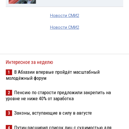
Новости СМИ2
Новости СМИ2
Интересное за неделю
В Абхазии впервые пройдёт масштабный
1
молодёжный форум
Пенсию по старости предложили закрепить на
2
уровне не ниже 40% от заработка
Законы, вступающие в силу в августе
3
Путин расширил список лиц с судимостью для
4