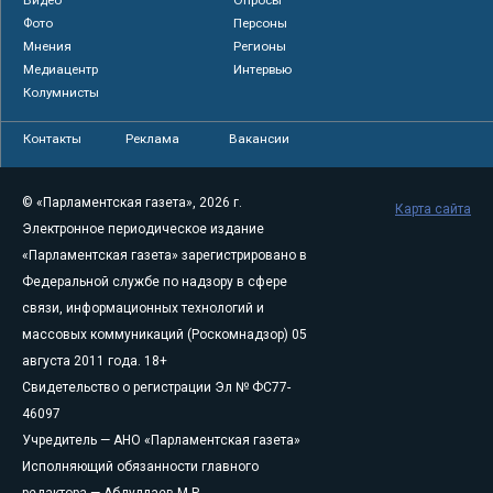
Видео
Опросы
Фото
Персоны
Мнения
Регионы
Медиацентр
Интервью
Колумнисты
Контакты
Реклама
Вакансии
© «Парламентская газета», 2026 г.
Карта сайта
Электронное периодическое издание
«Парламентская газета» зарегистрировано в
Федеральной службе по надзору в сфере
связи, информационных технологий и
массовых коммуникаций (Роскомнадзор) 05
августа 2011 года. 18+
Свидетельство о регистрации Эл № ФС77-
46097
Учредитель — АНО «Парламентская газета»
Исполняющий обязанности главного