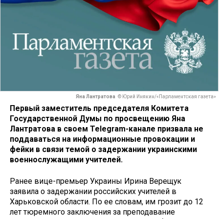
Яна Лантратова
© Юрий Инякин/«Парламентская газета»
Первый заместитель председателя Комитета
Государственной Думы по просвещению Яна
Лантратова в своем Telegram-канале призвала не
поддаваться на информационные провокации и
фейки в связи темой о задержании украинскими
военнослужащими учителей.
Ранее вице-премьер Украины Ирина Верещук
заявила о задержании российских учителей в
Харьковской области. По ее словам, им грозит до 12
лет тюремного заключения за преподавание