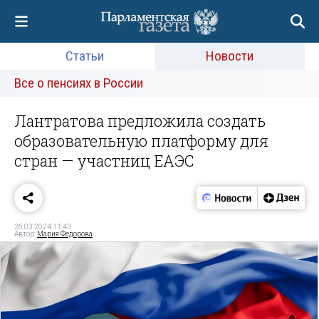
Статьи
Новости
Все о пенсиях в России
Лантратова предложила создать
образовательную платформу для
стран — участниц ЕАЭС
26.03.2024 11:43
Автор:
Мария Федорова