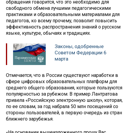
обращения говорится, что это необходимо для
свободного обмена лучшими педагогическими
практиками и образовательными материалами для
педагогов, ко всему прочему, позволит повысить
эффективность распространения знаний о русском
языке, культуре, обычаях и традициях.
Законы, одобренные
Советом Федерации 6
марта
Отмечается, что в России существуют наработки в
сфере цифровых образовательных платформ для
среднего общего образования, которые пользуются
популярностью за рубежом. В пример Лантратова
привела «Российскую электронную школу», которая,
по ее словам, за год набрала 50 млн посещений со
стороны пользователей, в первую очередь из стран
ближнего зарубежья.
«На основании вышеизложенного прошу Вас,