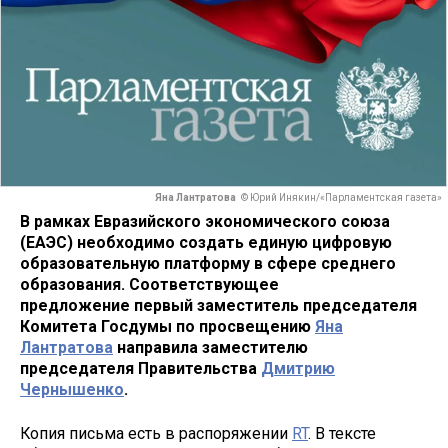
Яна Лантратова
© Юрий Инякин/«Парламентская газета»
В рамках Евразийского экономического союза
(ЕАЭС) необходимо создать единую цифровую
образовательную платформу в сфере среднего
образования. Соответствующее
предложение первый заместитель председателя
Комитета Госдумы по просвещению
Яна
Лантратова
направила заместителю
председателя Правительства
Дмитрию
Чернышенко
.
Копия письма есть в распоряжении
RT
. В тексте