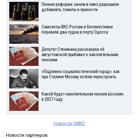
Пенная реформа: зачем в пиво разрешили
добавлять томаты и пряности
Самолеты ВКС России и беспилотники
поразили два судна в порту Одесса
Депутат Стенякина рассказала об
августовской прибавке к накопительным
пенсиям
«Подлинно социалистический город»: как
при Сталине Москву хотели перестроить
Какой будет накопительная пенсия россиян
в 2027 году
Новости СМИ2
Новости партнеров