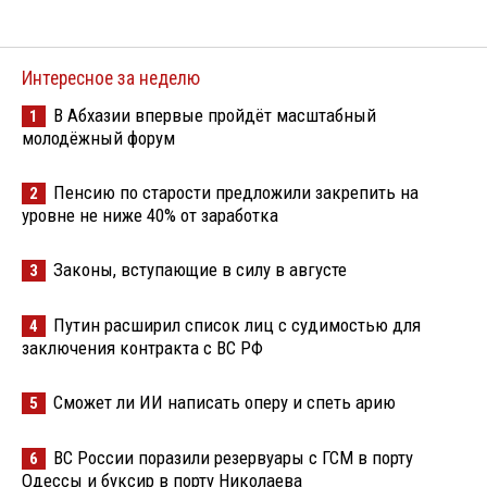
Интересное за неделю
В Абхазии впервые пройдёт масштабный
1
молодёжный форум
Пенсию по старости предложили закрепить на
2
уровне не ниже 40% от заработка
Законы, вступающие в силу в августе
3
Путин расширил список лиц с судимостью для
4
заключения контракта с ВС РФ
Сможет ли ИИ написать оперу и спеть арию
5
ВС России поразили резервуары с ГСМ в порту
6
Одессы и буксир в порту Николаева