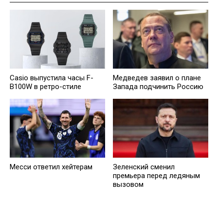
Casio выпустила часы F-
Медведев заявил о плане
B100W в ретро-стиле
Запада подчинить Россию
Месси ответил хейтерам
Зеленский сменил
премьера перед ледяным
вызовом