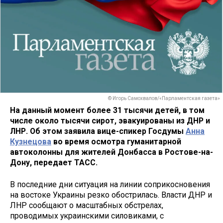
© Игорь Самохвалов/«Парламентская газета»
На данный момент более 31 тысячи детей, в том
числе около тысячи сирот, эвакуированы из ДНР и
ЛНР. Об этом заявила вице-спикер Госдумы
Анна
Кузнецова
во время осмотра гуманитарной
автоколонны для жителей Донбасса в Ростове-на-
Дону, передает ТАСС.
В последние дни ситуация на линии соприкосновения
на востоке Украины резко обострилась. Власти ДНР и
ЛНР сообщают о масштабных обстрелах,
проводимых украинскими силовиками, с