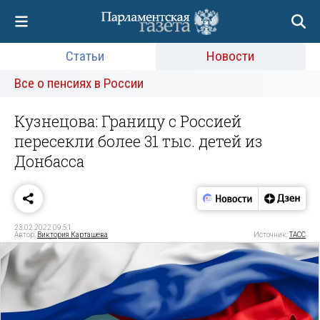
Статьи
Новости
Все о пенсиях в России
Кузнецова: Границу с Россией
пересекли более 31 тыс. детей из
Донбасса
23.02.2022 09:51
Автор:
Виктория Карташева
Источник:
ТАСС