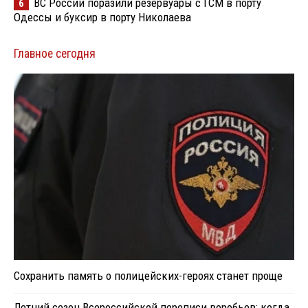
ВС России поразили резервуары с ГСМ в порту
6
Одессы и буксир в порту Николаева
Главное сегодня
Сохранить память о полицейских-героях станет проще
Летний сезон Всероссийской переписи воробьев: когда