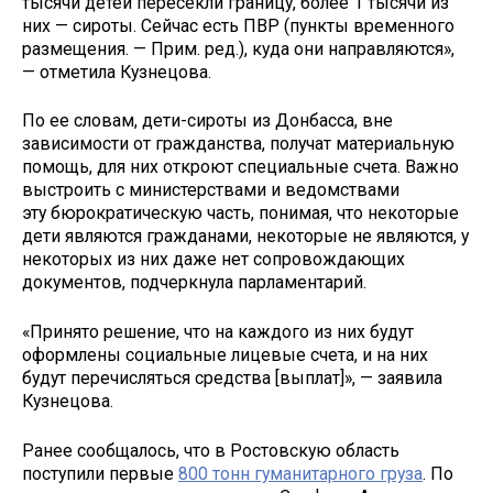
тысячи детей пересекли границу, более 1 тысячи из
них — сироты. Сейчас есть ПВР (пункты временного
размещения. — Прим. ред.), куда они направляются»,
— отметила Кузнецова.
По ее словам, дети-сироты из Донбасса, вне
зависимости от гражданства, получат материальную
помощь, для них откроют специальные счета. Важно
выстроить с министерствами и ведомствами
эту бюрократическую часть, понимая, что некоторые
дети являются гражданами, некоторые не являются, у
некоторых из них даже нет сопровождающих
документов, подчеркнула парламентарий.
«Принято решение, что на каждого из них будут
оформлены социальные лицевые счета, и на них
будут перечисляться средства [выплат]», — заявила
Кузнецова.
Ранее сообщалось, что в Ростовскую область
поступили первые
800 тонн гуманитарного груза
. По