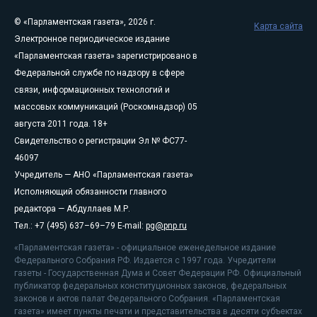
© «Парламентская газета», 2026 г.
Карта сайта
Электронное периодическое издание
«Парламентская газета» зарегистрировано в
Федеральной службе по надзору в сфере
связи, информационных технологий и
массовых коммуникаций (Роскомнадзор) 05
августа 2011 года. 18+
Свидетельство о регистрации Эл № ФС77-
46097
Учредитель — АНО «Парламентская газета»
Исполняющий обязанности главного
редактора — Абдуллаев М.Р.
Тел.: +7 (495) 637–69–79 E-mail:
pg@pnp.ru
«Парламентская газета» - официальное еженедельное издание
Федерального Собрания РФ. Издается с 1997 года. Учредители
газеты - Государственная Дума и Совет Федерации РФ. Официальный
публикатор федеральных конституционных законов, федеральных
законов и актов палат Федерального Собрания. «Парламентская
газета» имеет пункты печати и представительства в десяти субъектах