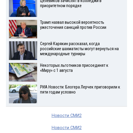
Целевиков зачислят в колледжи в
приоритетном порядке
Трамп назвал высокой вероятность
ужесточения санкций против России
Сергей Карякин рассказал, когда
российские шахматисты могут вернуться на
международные турниры
Некоторых льготников присоединят к
«Миру» с 1 августа
РИА Новости: Блогера Лерчек приговорили к
пяти годам условно
Новости СМИ2
Новости СМИ2