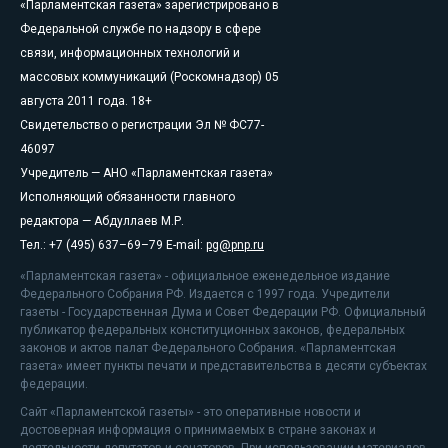
«Парламентская газета» зарегистрировано в
Федеральной службе по надзору в сфере
связи, информационных технологий и
массовых коммуникаций (Роскомнадзор) 05
августа 2011 года. 18+
Свидетельство о регистрации Эл № ФС77-
46097
Учредитель — АНО «Парламентская газета»
Исполняющий обязанности главного
редактора — Абдуллаев М.Р.
Тел.: +7 (495) 637–69–79 E-mail:
pg@pnp.ru
«Парламентская газета» - официальное еженедельное издание
Федерального Собрания РФ. Издается с 1997 года. Учредители
газеты - Государственная Дума и Совет Федерации РФ. Официальный
публикатор федеральных конституционных законов, федеральных
законов и актов палат Федерального Собрания. «Парламентская
газета» имеет пункты печати и представительства в десяти субъектах
федерации.
Сайт «Парламентской газеты» - это оперативные новости и
достоверная информация о принимаемых в стране законах и
деятельности депутатов и сенаторов. При использовании материалов