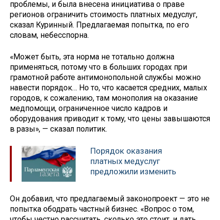
проблемы, и была внесена инициатива о праве
регионов ограничить стоимость платных медуслуг,
сказал Куринный. Предлагаемая попытка, по его
словам, небесспорна.
«Может быть, эта норма не тотально должна
применяться, потому что в больших городах при
грамотной работе антимонопольной службы можно
навести порядок… Но то, что касается средних, малых
городов, к сожалению, там монополия на оказание
медпомощи, ограниченное число кадров и
оборудования приводит к тому, что цены завышаются
в разы», — сказал политик.
Порядок оказания
платных медуслуг
предложили изменить
Он добавил, что предлагаемый законопроект — это не
попытка ободрать частный бизнес. «Вопрос о том,
чтобы честно рассчитать, сколько это стоит, и дать