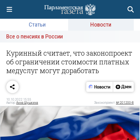
Статьи
Новости
Все о пенсиях в России
Куринный считает, что законопроект
об ограничении стоимости платных
медуслуг могут доработать
10.10.2022 15:55
Автор:
Анна Шушкина
Законопроект:
№ 201200-8