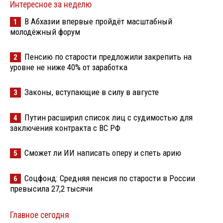
Интересное за неделю
В Абхазии впервые пройдёт масштабный
1
молодёжный форум
Пенсию по старости предложили закрепить на
2
уровне не ниже 40% от заработка
Законы, вступающие в силу в августе
3
Путин расширил список лиц с судимостью для
4
заключения контракта с ВС РФ
Сможет ли ИИ написать оперу и спеть арию
5
Соцфонд: Средняя пенсия по старости в России
6
превысила 27,2 тысячи
Главное сегодня