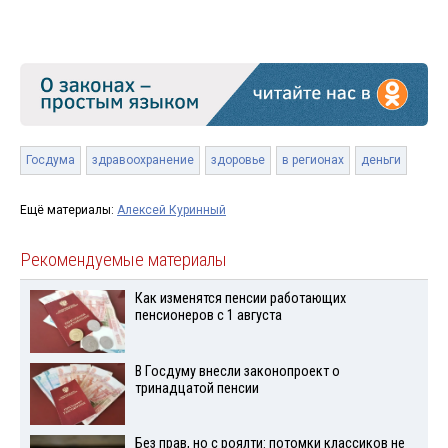
Госдума
здравоохранение
здоровье
в регионах
деньги
Ещё материалы:
Алексей Куринный
Рекомендуемые материалы
Как изменятся пенсии работающих
пенсионеров с 1 августа
В Госдуму внесли законопроект о
тринадцатой пенсии
Без прав, но с роялти: потомки классиков не