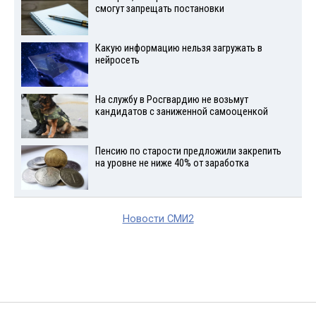
смогут запрещать постановки
Какую информацию нельзя загружать в
нейросеть
На службу в Росгвардию не возьмут
кандидатов с заниженной самооценкой
Пенсию по старости предложили закрепить
на уровне не ниже 40% от заработка
Новости СМИ2