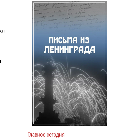
кл
ы
Главное сегодня