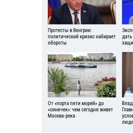
Протесты в Венгрии:
Эксп
политический кризис набирает
дать
обороты
защи
От «порта пяти морей» до
Влад
«синичек»: чем сегодня живет
Глав
Москва-река
усло
люд