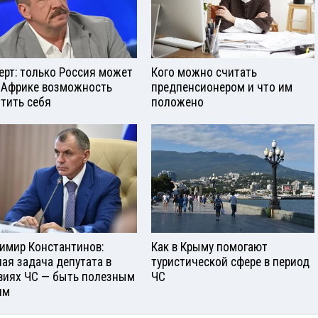
ерт: только Россия может
Кого можно считать
 Африке возможность
предпенсионером и что им
тить себя
положено
имир Константинов:
Как в Крыму помогают
ная задача депутата в
туристической сфере в период
виях ЧС — быть полезным
ЧС
ям