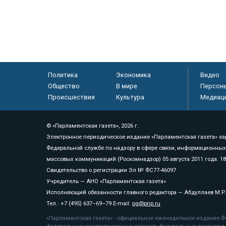
Политика
Экономика
Видео
Общество
В мире
Персон
Происшествия
Культура
Медиац
© «Парламентская газета», 2026 г.
Электронное периодическое издание «Парламентская газета» за
Федеральной службе по надзору в сфере связи, информационных
массовых коммуникаций (Роскомнадзор) 05 августа 2011 года. 1
Свидетельство о регистрации Эл № ФС77-46097
Учредитель — АНО «Парламентская газета»
Исполняющий обязанности главного редактора — Абдуллаев М.Р
Тел.: +7 (495) 637–69–79 E-mail:
pg@pnp.ru
«Парламентская газета» - официальное еженедельное издание Фе