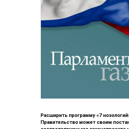
Расширить программу «7 нозологи
Правительство может своим постан