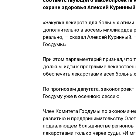
соответствующего законопроекта н
охране здоровья Алексей Куринный
«Закупка лекарств для больных этим
дополнительно в восемь миллиардов р
реально, — сказал Алексей Куринный. 
Госдумы».
При этом парламентарий признал, что
должны идти к программе лекарственно
обеспечить лекарствами всех больных
По прогнозам депутата, законопроект
Госдуму уже в осеннюю сессию.
Член Комитета Госдумы по экономиче
развитию и предпринимательству Олег
подавляющем большинстве регионов 
лекарствами только через суды. »И мг