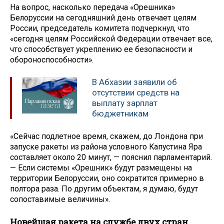
На вопрос, насколько передача «Орешника»
Белоруссии на сегодняшний день отвечает целям
России, председатель комитета подчеркнул, что
«сегодня целям Российской Федерации отвечает все,
что способствует укреплению ее безопасности и
обороноспособности».
В Абхазии заявили об
отсутствии средств на
выплату зарплат
бюджетникам
«Сейчас подлетное время, скажем, до Лондона при
запуске ракеты из района условного Капустина Яра
составляет около 20 минут, — пояснил парламентарий.
— Если системы «Орешник» будут размещены на
территории Белоруссии, оно сократится примерно в
полтора раза. По другим объектам, я думаю, будут
сопоставимые величины».
Новейшая ракета на службе двух стран