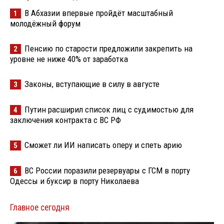
В Абхазии впервые пройдёт масштабный
1
молодёжный форум
Пенсию по старости предложили закрепить на
2
уровне не ниже 40% от заработка
Законы, вступающие в силу в августе
3
Путин расширил список лиц с судимостью для
4
заключения контракта с ВС РФ
Сможет ли ИИ написать оперу и спеть арию
5
ВС России поразили резервуары с ГСМ в порту
6
Одессы и буксир в порту Николаева
Главное сегодня