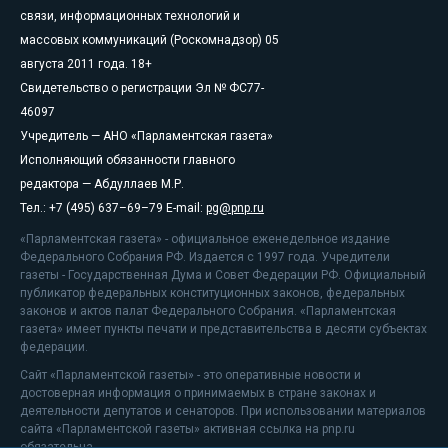
связи, информационных технологий и
массовых коммуникаций (Роскомнадзор) 05
августа 2011 года. 18+
Свидетельство о регистрации Эл № ФС77-
46097
Учредитель — АНО «Парламентская газета»
Исполняющий обязанности главного
редактора — Абдуллаев М.Р.
Тел.: +7 (495) 637–69–79 E-mail:
pg@pnp.ru
«Парламентская газета» - официальное еженедельное издание
Федерального Собрания РФ. Издается с 1997 года. Учредители
газеты - Государственная Дума и Совет Федерации РФ. Официальный
публикатор федеральных конституционных законов, федеральных
законов и актов палат Федерального Собрания. «Парламентская
газета» имеет пункты печати и представительства в десяти субъектах
федерации.
Сайт «Парламентской газеты» - это оперативные новости и
достоверная информация о принимаемых в стране законах и
деятельности депутатов и сенаторов. При использовании материалов
сайта «Парламентской газеты» активная ссылка на pnp.ru
обязательна.