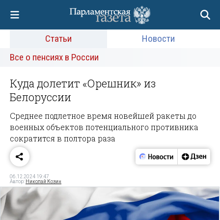
Статьи
Новости
Все о пенсиях в России
Куда долетит «Орешник» из
Белоруссии
Среднее подлетное время новейшей ракеты до
военных объектов потенциального противника
сократится в полтора раза
06.12.2024 19:47
Автор:
Николай Козин