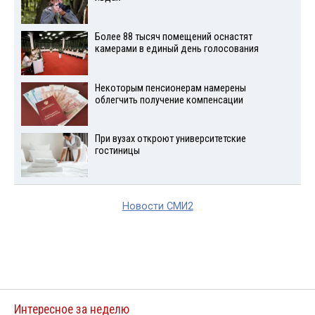
Более 88 тысяч помещений оснастят
камерами в единый день голосования
Некоторым пенсионерам намерены
облегчить получение компенсации
При вузах откроют университетские
гостиницы
Новости СМИ2
Интересное за неделю