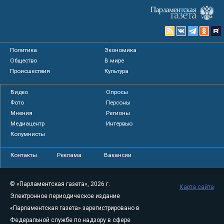
Политика
Экономика
Общество
В мире
Происшествия
Культура
Видео
Опросы
Фото
Персоны
Мнения
Регионы
Медиацентр
Интервью
Колумнисты
Контакты
Реклама
Вакансии
© «Парламентская газета», 2026 г.
Карта сайта
Электронное периодическое издание
«Парламентская газета» зарегистрировано в
Федеральной службе по надзору в сфере