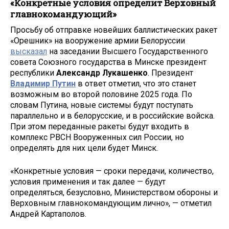
«Конкретные условия определит Верховный
главнокомандующий»
Просьбу об отправке новейших баллистических ракет
«Орешник» на вооружение армии Белоруссии
высказал
на заседании Высшего Государственного
совета Союзного государства в Минске президент
республики
Александр Лукашенко
. Президент
Владимир Путин
в ответ отметил, что это станет
возможным во второй половине 2025 года. По
словам Путина, новые системы будут поступать
параллельно и в белорусские, и в российские войска.
При этом переданные ракеты будут входить в
комплекс РВСН Вооруженных сил России, но
определять для них цели будет Минск.
«Конкретные условия — сроки передачи, количество,
условия применения и так далее — будут
определяться, безусловно, Министерством обороны и
Верховным главнокомандующим лично», — отметил
Андрей Картаполов.