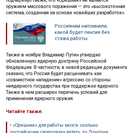
подчеркнул также, что «Орешник» не является
оружием массового поражения — это «высокоточная
система, созданная на основе новейших разработок».
Россиянам напомнили,
какой будет пенсия без
стажа работы
Также в ноябре Владимир Путин утвердил
обновленную ядерную доктрину Российской
Федерации. В частности, в новой редакции документа
сказано, что Россия будет расценивать как
«совместное нападение» агрессию со стороны
неядерного государства при поддержке ядерного.
Также в нем расширен перечень условий для
применения ядерного оружия.
Читайте также:
• «Орешник» для работы мозга: сколько
российскому гиперзвуку лететь до Лондона