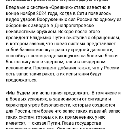
Впервые о системе «Орешник» стало известно в
конце ноября 2024 года, когда в Сети появилось
видео ударов Вооруженных сил России по одному из
оборонных заводов в Днепропетровске
неизвестным оружием. Вскоре после этого
президент Владимир Путин выступил с обращением,
в котором заявил, что новая система представляет
собой баллистическую ракету средней дальности,
способную нести разделяющуюся на боевые блоки
боеголовку как в ядерном, так и в неядерном
исполнении. Президент добавил также, что у России
есть запас таких ракет, а их испытания будут
продолжаться.
«Мы будем эти испытания продолжать. В том числе и
в боевых условиях, в зависимости от ситуации и
характера угроз безопасности, которые создаются
для России, тем более что запас таких изделий, запас
таких систем, готовых к их применению, у нас
имеется», — сказал Путин. Глава государства