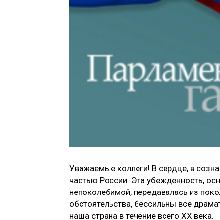
Уважаемые коллеги! В сердце, в созн
частью России. Эта убежденность, осн
непоколебимой, передавалась из покол
обстоятельства, бессильны все драма
наша страна в течение всего ХХ века.