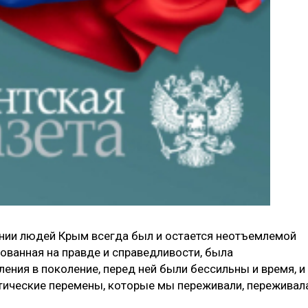
ании людей Крым всегда был и остается неотъемлемой
ованная на правде и справедливости, была
ения в поколе­ние, перед ней были бессильны и время, и
тические перемены, которые мы пере­живали, переживал