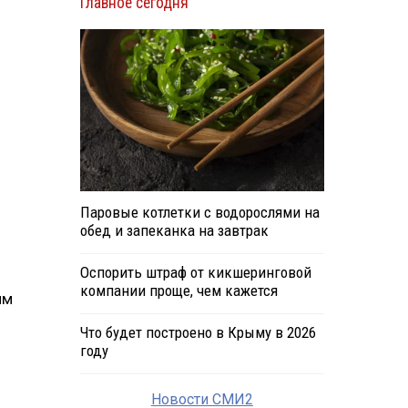
Главное сегодня
Паровые котлетки с водорослями на
обед и запеканка на завтрак
Оспорить штраф от кикшеринговой
компании проще, чем кажется
им
Что будет построено в Крыму в 2026
году
Новости СМИ2