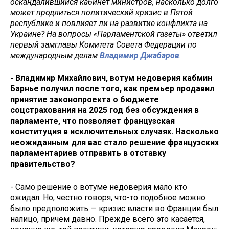
оскандалившийся кабинет министров, насколько долго
может продлиться политический кризис в Пятой
республике и повлияет ли на развитие конфликта на
Украине? На вопросы «Парламентской газеты» ответил
первый замглавы Комитета Совета Федерации по
международным делам
Владимир Джабаров
.
- Владимир Михайлович, вотум недоверия кабмин
Барнье получил после того, как премьер продавил
принятие законопроекта о бюджете
соцстрахования на 2025 год без обсуждения в
парламенте, что позволяет французская
конституция в исключительных случаях. Насколько
неожиданным для вас стало решение французских
парламентариев отправить в отставку
правительство?
- Само решение о вотуме недоверия мало кто
ожидал. Но, честно говоря, что-то подобное можно
было предположить — кризис власти во Франции был
налицо, причем давно. Прежде всего это касается,