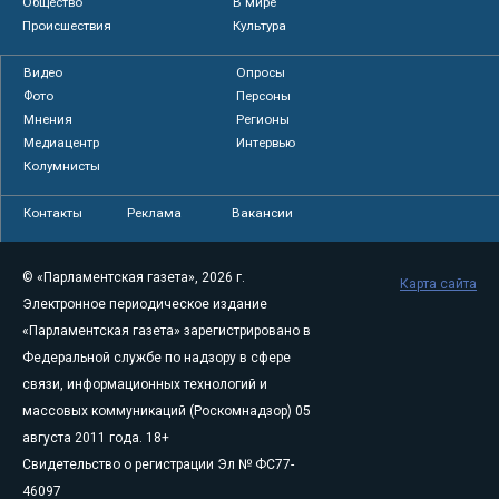
Общество
В мире
Происшествия
Культура
Видео
Опросы
Фото
Персоны
Мнения
Регионы
Медиацентр
Интервью
Колумнисты
Контакты
Реклама
Вакансии
© «Парламентская газета», 2026 г.
Карта сайта
Электронное периодическое издание
«Парламентская газета» зарегистрировано в
Федеральной службе по надзору в сфере
связи, информационных технологий и
массовых коммуникаций (Роскомнадзор) 05
августа 2011 года. 18+
Свидетельство о регистрации Эл № ФС77-
46097