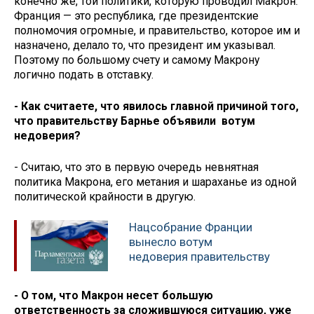
конечно же, той политики, которую проводил Макрон:
Франция — это республика, где президентские
полномочия огромные, и правительство, которое им и
назначено, делало то, что президент им указывал.
Поэтому по большому счету и самому Макрону
логично подать в отставку.
- Как считаете, что явилось главной причиной того,
что правительству Барнье объявили вотум
недоверия?
- Считаю, что это в первую очередь невнятная
политика Макрона, его метания и шараханье из одной
политической крайности в другую.
Нацсобрание Франции
вынесло вотум
недоверия правительству
- О том, что Макрон несет большую
ответственность за сложившуюся ситуацию, уже