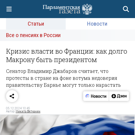
Статьи
Новости
Все о пенсиях в России
Кризис власти во Франции: как долго
Макрону быть президентом
Сенатор Владимир Джабаров считает, что
протесты в стране на фоне вотума недоверия
правительству Барнье могут только нарастать
05.12.2024 10:45
Автор:
Никита Вятчанин