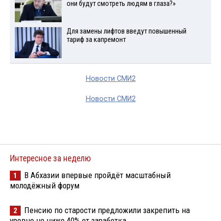
они будут смотреть людям в глаза?»
Для замены лифтов введут повышенный
тариф за капремонт
Новости СМИ2
Новости СМИ2
Интересное за неделю
В Абхазии впервые пройдёт масштабный
1
молодёжный форум
Пенсию по старости предложили закрепить на
2
уровне не ниже 40% от заработка