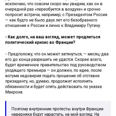
исключаю, что совсем скоро мы увидим, как он в
очередной раз «переобуется в воздухе» и срочно
попросит встречи, например, с Президентом России
— как будто не было двух лет его безобразного
отношения к России и лично к Владимиру Путину.
- Как долго, на ваш взгляд, может продлиться
политический кризис во Франции?
- Предположу, что он может затянуться, — месяц-два
его до конца разрешить не удастся. Скорее всего,
будет временное правительство под руководством
уходящего премьера — он должен, по идее, после
вотума недоверия подать прошение об отставке
президенту, но, думаю, продолжит исполнять
обязанности и будет опять действовать по указке
Макрона.
Поэтому внутренние протесты внутри Франции
наверняка будут нарастать, на мой взгляд. На