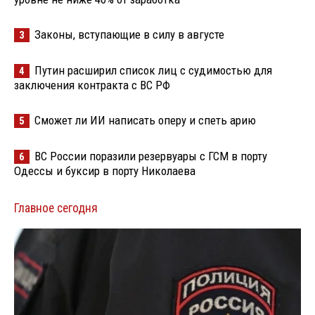
Законы, вступающие в силу в августе
3
Путин расширил список лиц с судимостью для
4
заключения контракта с ВС РФ
Сможет ли ИИ написать оперу и спеть арию
5
ВС России поразили резервуары с ГСМ в порту
6
Одессы и буксир в порту Николаева
Главное сегодня