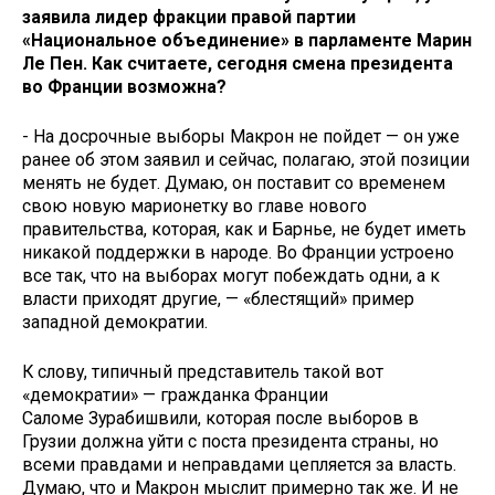
заявила лидер фракции правой партии
«Национальное объединение» в парламенте Марин
Ле Пен. Как считаете, сегодня смена президента
во Франции возможна?
- На досрочные выборы Макрон не пойдет — он уже
ранее об этом заявил и сейчас, полагаю, этой позиции
менять не будет. Думаю, он поставит со временем
свою новую марионетку во главе нового
правительства, которая, как и Барнье, не будет иметь
никакой поддержки в народе. Во Франции устроено
все так, что на выборах могут побеждать одни, а к
власти приходят другие, — «блестящий» пример
западной демократии.
К слову, типичный представитель такой вот
«демократии» — гражданка Франции
Саломе Зурабишвили, которая после выборов в
Грузии должна уйти с поста президента страны, но
всеми правдами и неправдами цепляется за власть.
Думаю, что и Макрон мыслит примерно так же. И не