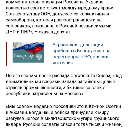
комментаторов: операция России на Украине
полностью соответствует международному праву.
Согласно уставу ООН, допускается коллективная
самооборона, которая распространяется и на
союзников, признанных Россией независимыми
ДНР и ЛНР», — сказал депутат.
Украинская делегация
прибыла в Белоруссию на
переговоры с РФ, заявил
источник
По его словам, после распада Советского Союза, «под
внимательными взорами Запада загублены целые
отрасли промышленности, а бывшие союзные
республики натравлены на Россию».
«Мы совсем недавно проходили это в Южной Осетии
и Абхазии, когда наши войска принудили к миру
разгулявшегося в милитаристском угаре грузинского
лидера. Русские солдаты спасли тогда тысячи жизней,