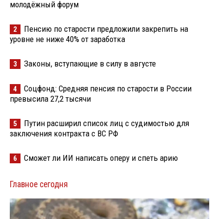
молодёжный форум
Пенсию по старости предложили закрепить на
2
уровне не ниже 40% от заработка
Законы, вступающие в силу в августе
3
Соцфонд: Средняя пенсия по старости в России
4
превысила 27,2 тысячи
Путин расширил список лиц с судимостью для
5
заключения контракта с ВС РФ
Сможет ли ИИ написать оперу и спеть арию
6
Главное сегодня