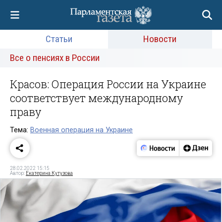
Статьи
Новости
Все о пенсиях в России
Красов: Операция России на Украине
соответствует международному
праву
Тема:
Военная операция на Украине
28.02.2022 15:15
Автор:
Екатерина Кутузова