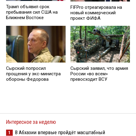
Трамп объявил срок
FIFPro отреагировала на
пребывания сил США на
новый коммерческий
Ближнем Востоке
проект ФИФА
Сырский попросил
Сырский заявил, что армия
прощения у экс-министра
России «во всем»
обороны Федорова
превосходит ВСУ
Интересное за неделю
В Абхазии впервые пройдёт масштабный
1