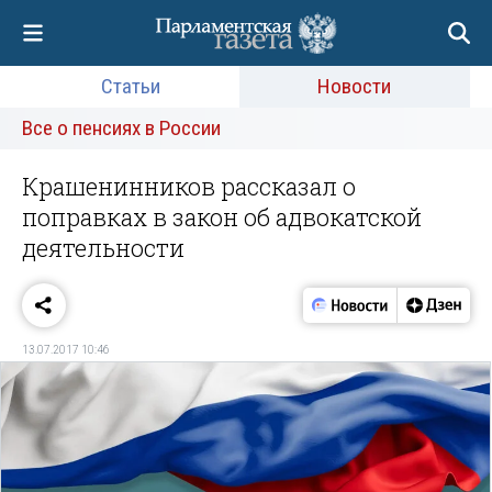
Статьи
Новости
Все о пенсиях в России
Крашенинников рассказал о
поправках в закон об адвокатской
деятельности
13.07.2017 10:46