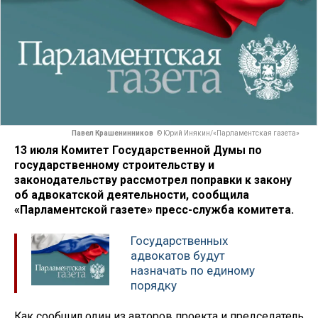
Павел Крашенинников
© Юрий Инякин/«Парламентская газета»
13 июля Комитет Государственной Думы по
государственному строительству и
законодательству рассмотрел поправки к закону
об адвокатской деятельности, сообщила
«Парламентской газете» пресс-служба комитета.
Государственных
адвокатов будут
назначать по единому
порядку
Как сообщил один из авторов проекта и председатель