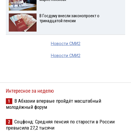
В Госдуму внесли законопроект о
тринадцатой пенсии
Новости СМИ2
Новости СМИ2
Интересное за неделю
В Абхазии впервые пройдёт масштабный
1
молодёжный форум
Соцфонд: Средняя пенсия по старости в России
2
превысила 27,2 тысячи