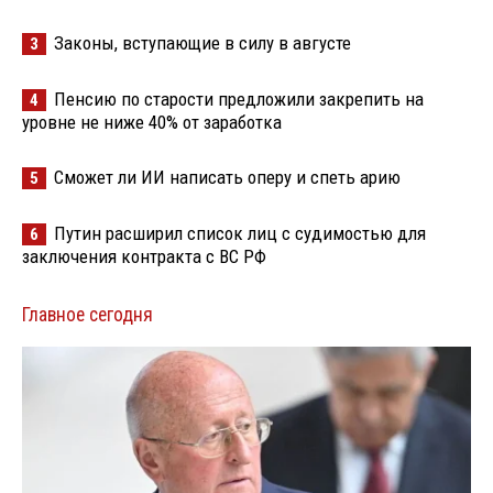
Законы, вступающие в силу в августе
3
Пенсию по старости предложили закрепить на
4
уровне не ниже 40% от заработка
Сможет ли ИИ написать оперу и спеть арию
5
Путин расширил список лиц с судимостью для
6
заключения контракта с ВС РФ
Главное сегодня