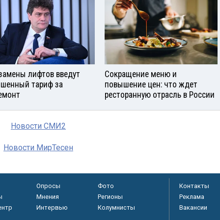
замены лифтов введут
Сокращение меню и
шенный тариф за
повышение цен: что ждет
емонт
ресторанную отрасль в России
Новости СМИ2
Новости МирТесен
Опросы
Фото
Контакты
ы
Мнения
Регионы
Реклама
ентр
Интервью
Колумнисты
Вакансии