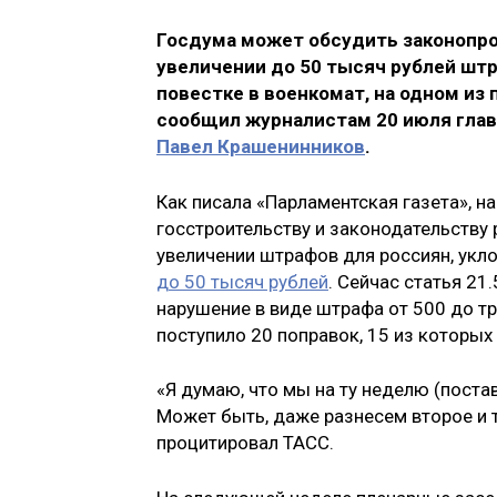
Госдума может обсудить законопро
увеличении до 50 тысяч рублей штр
повестке в военкомат, на одном из
сообщил журналистам 20 июля глав
Павел Крашенинников
.
Как писала «Парламентская газета», н
госстроительству и законодательству
увеличении штрафов для россиян, укл
до 50 тысяч рублей
. Сейчас статья 21
нарушение в виде штрафа от 500 до тр
поступило 20 поправок, 15 из которы
«Я думаю, что мы на ту неделю (поста
Может быть, даже разнесем второе и т
процитировал ТАСС.