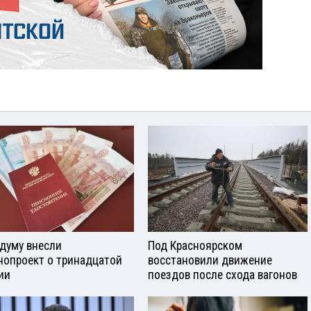
сдуму внесли
Под Красноярском
нопроект о тринадцатой
восстановили движение
ии
поездов после схода вагонов