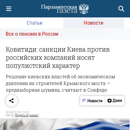
Статьи
Новости
Все о пенсиях в России
Ковитиди: санкции Киева против
российских компаний носят
популистский характер
Решение киевских властей об экономическом
давлении на строителей Крымского моста —
предвыборная шумиха, считают в Совфеде.
30.08.2018 12:03
Автор:
Фидель Агумава*