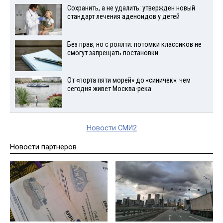
Сохранить, а не удалить: утвержден новый
стандарт лечения аденоидов у детей
Без прав, но с роялти: потомки классиков не
смогут запрещать постановки
От «порта пяти морей» до «синичек»: чем
сегодня живет Москва-река
Новости СМИ2
Новости партнеров