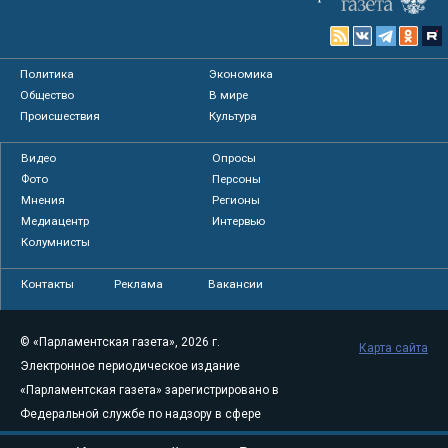
Политика
Экономика
Общество
В мире
Происшествия
Культура
Видео
Опросы
Фото
Персоны
Мнения
Регионы
Медиацентр
Интервью
Колумнисты
Контакты
Реклама
Вакансии
© «Парламентская газета», 2026 г.
Карта сайта
Электронное периодическое издание
«Парламентская газета» зарегистрировано в
Федеральной службе по надзору в сфере
связи, информационных технологий и