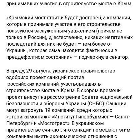
принимавших участие в строительстве моста в Крым.
«Крымский мост стоит и будет достроен, а компании,
которые принимали участие в его строительстве,
пользуются заслуженным уважением (причём не
только в России), и, естественно, никаких негативных
последствий для них не будет — тем более от
Украины, которая сама находится фактически в
преддефолтном состоянии», — подчеркнула сенатор.
В среду, 29 августа, украинское правительство
одобрило проект санкций против
российских компаний, участвовавших в
строительстве моста в Крым. В скором времени
проект внесут на рассмотрение Совета национальной
безопасности и обороны Украины (СНБО). Санкции
могут затронуть 19 компаний, среди которых
«Стройгазмонтаж», «Институт Гипробудмист — Санкт-
Петербург» и «Мостотрест». В украинском
правительстве считают, что санкции помешают этим
компаниям иметь экономические отношения с