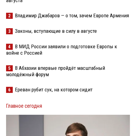
августа
Владимир Джабаров — о том, зачем Европе Армения
2
Законы, вступающие в силу в августе
3
В МИД России заявили о подготовке Европы к
4
войне с Россией
В Абхазии впервые пройдёт масштабный
5
молодёжный форум
Ереван рубит сук, на котором сидит
6
Главное сегодня