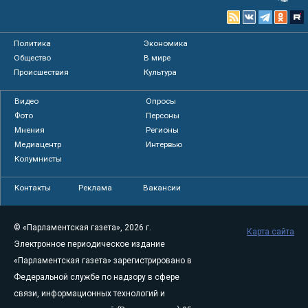
Политика
Экономика
Общество
В мире
Происшествия
Культура
Видео
Опросы
Фото
Персоны
Мнения
Регионы
Медиацентр
Интервью
Колумнисты
Контакты
Реклама
Вакансии
© «Парламентская газета», 2026 г.
Карта сайта
Электронное периодическое издание
«Парламентская газета» зарегистрировано в
Федеральной службе по надзору в сфере
связи, информационных технологий и