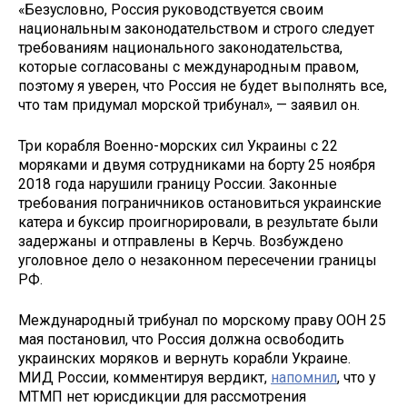
«Безусловно, Россия руководствуется своим
национальным законодательством и строго следует
требованиям национального законодательства,
которые согласованы с международным правом,
поэтому я уверен, что Россия не будет выполнять все,
что там придумал морской трибунал», — заявил он.
Три корабля Военно-морских сил Украины с 22
моряками и двумя сотрудниками на борту 25 ноября
2018 года нарушили границу России. Законные
требования пограничников остановиться украинские
катера и буксир проигнорировали, в результате были
задержаны и отправлены в Керчь. Возбуждено
уголовное дело о незаконном пересечении границы
РФ.
Международный трибунал по морскому праву ООН 25
мая постановил, что Россия должна освободить
украинских моряков и вернуть корабли Украине.
МИД России, комментируя вердикт,
напомнил
, что у
МТМП нет юрисдикции для рассмотрения