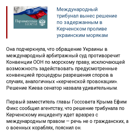
Международный
трибунал вынес решение
по задержанным в
Керченском проливе
украинским морякам
Она подчеркнула, что обращение Украины в
международный арбитражный суд противоречит
Конвенции ООН по морскому праву, исключающей
возможность задействовать предусмотренные
конвенцией процедуры разрешения споров в
случаях, аналогичных «керченской провокации».
Решение Киева сенатор назвала удивительным.
Первый заместитель главы Госсовета Крыма Ефим
Фикс сообщил агентству, что решение трибунала по
Керченскому инциденту идет вразрез с
международным правом — речь не о гражданских, а
о военных кораблях, пояснил он.