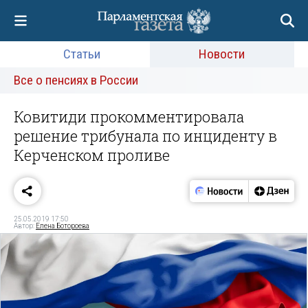
Статьи
Новости
Все о пенсиях в России
Ковитиди прокомментировала
решение трибунала по инциденту в
Керченском проливе
25.05.2019 17:50
Автор:
Елена Ботороева