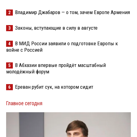
Владимир Джабаров — о том, зачем Европе Армения
2
Законы, вступающие в силу в августе
3
В МИД России заявили о подготовке Европы к
4
войне с Россией
В Абхазии впервые пройдёт масштабный
5
молодёжный форум
Ереван рубит сук, на котором сидит
6
Главное сегодня