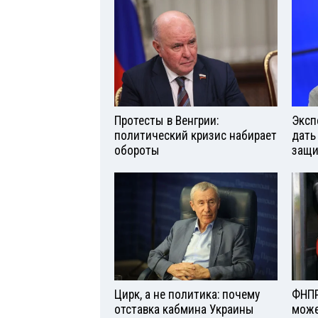
Протесты в Венгрии:
Эксп
политический кризис набирает
дать
обороты
защи
Цирк, а не политика: почему
ФНПР
отставка кабмина Украины
може