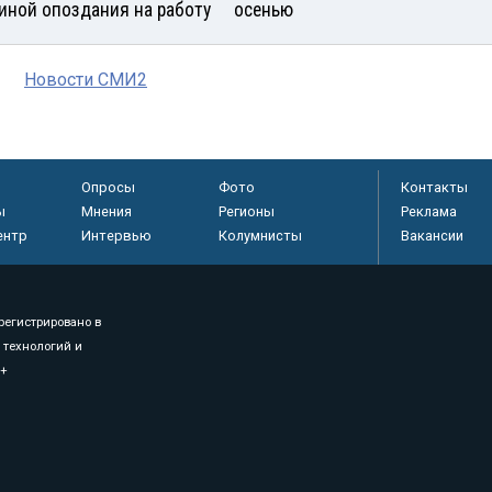
иной опоздания на работу
осенью
Новости СМИ2
Опросы
Фото
Контакты
ы
Мнения
Регионы
Реклама
ентр
Интервью
Колумнисты
Вакансии
регистрировано в
 технологий и
8+
.