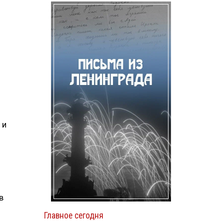
 и
в
Главное сегодня