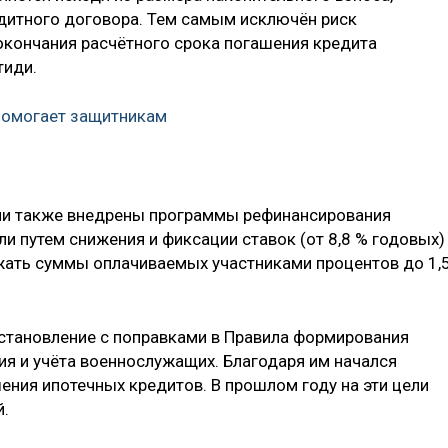
дитного договора. Тем самым исключён риск
кончания расчётного срока погашения кредита
тиди.
помогает защитникам
ыли также внедрены программы рефинансирования
и путем снижения и фиксации ставок (от 8,8 % годовых)
жать суммы оплачиваемых участниками процентов до 1,
остановление с поправками в Правила формирования
я и учёта военнослужащих. Благодаря им начался
ения ипотечных кредитов. В прошлом году на эти цели
й.