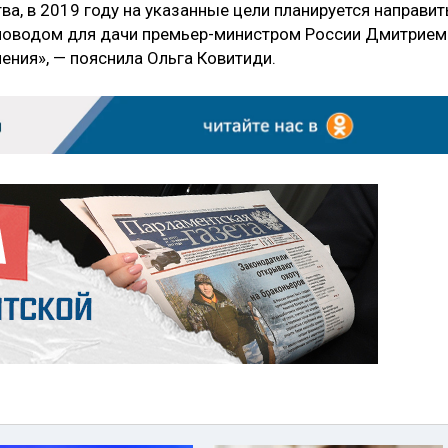
а, в 2019 году на указанные цели планируется направит
ло поводом для дачи премьер-министром России Дмитрием
ния», — пояснила Ольга Ковитиди.