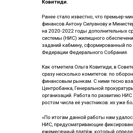
Ковитиди.
Ранее стало известно, что премьер-м
финансов Антону Силуанову и Министе
на 2020-2022 годы дополнительных ср
системы (НИС) жилищного обеспечени
заданий кабмину, сформированный по 
Федерации Федерального Собрания.
Как отметила Ольга Ковитиди, в Сове
сразу несколько комитетов: по оборон
финансовым рынкам. С ними тесно вз
Центробанка, Генеральной прокуратур
организаций. Работа по развитию НИС
ростом числа её участников: их уже б
«По итогам данной работы нам удалос
НИС, предусматривающие фиксированн
ежемесячный платёж, который определ