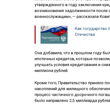
утверждённого в году заключения кре
возникновения задолженности после о
военнослужащим», — рассказала Кови
Как государство 
Отечества
Она добавила, что в прошлом году б
ипотечных кредитов, которые позволил
улучшать условия кредитования и сни
миллиона рублей.
Кроме того, Правительство приняло п
накоплений для жилищного обеспечени
процесс частичного досрочного погаш
было направлено 2,5 миллиарда рубле