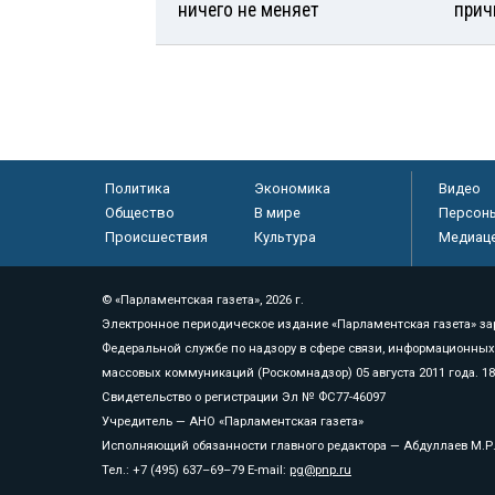
ничего не меняет
прич
Политика
Экономика
Видео
Общество
В мире
Персон
Происшествия
Культура
Медиац
© «Парламентская газета», 2026 г.
Электронное периодическое издание «Парламентская газета» за
Федеральной службе по надзору в сфере связи, информационных
массовых коммуникаций (Роскомнадзор) 05 августа 2011 года. 1
Свидетельство о регистрации Эл № ФС77-46097
Учредитель — АНО «Парламентская газета»
Исполняющий обязанности главного редактора — Абдуллаев М.Р
Тел.: +7 (495) 637–69–79 E-mail:
pg@pnp.ru