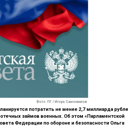
Фото: ПГ / Игорь Самохвалов
планируется потратить не менее 2,7 миллиарда рубл
потечных займов военных. Об этом «Парламентской
Совета Федерации по обороне и безопасности Ольга