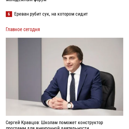
Ереван рубит сук, на котором сидит
6
Главное сегодня
Сергей Кравцов: Школам поможет конструктор
программ для внеурочной деятельности