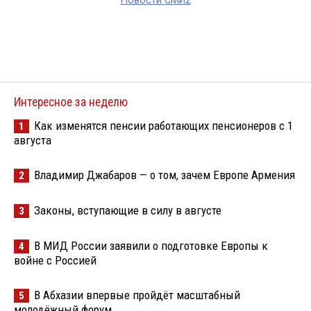
Новости СМИ2
Интересное за неделю
Как изменятся пенсии работающих пенсионеров с 1
1
августа
Владимир Джабаров — о том, зачем Европе Армения
2
Законы, вступающие в силу в августе
3
В МИД России заявили о подготовке Европы к
4
войне с Россией
В Абхазии впервые пройдёт масштабный
5
молодёжный форум