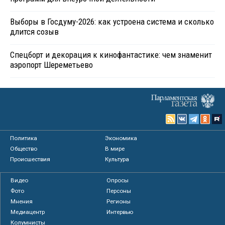
Выборы в Госдуму-2026: как устроена система и сколько
длится созыв
Спецборт и декорация к кинофантастике: чем знаменит
аэропорт Шереметьево
Политика
Экономика
Общество
В мире
Происшествия
Культура
Видео
Опросы
Фото
Персоны
Мнения
Регионы
Медиацентр
Интервью
Колумнисты