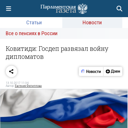
Статьи
Новости
Все о пенсиях в России
Ковитиди: Госдеп развязал войну
дипломатов
13.10.2017 11:34
Автор:
Евгения Филиппова