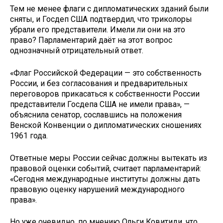
Тем не менее флаги с дипломатических зданий были
сняты, и Госдеп США подтвердил, что триколоры
убрали его представители. Имели ли они на это
право? Парламентарий даёт на этот вопрос
однозначный отрицательный ответ.
«Флаг Российской Федерации — это собственность
России, и без согласования и предварительных
переговоров прикасаться к собственности России
представители Госдепа США не имели права», —
объяснила сенатор, сославшись на положения
Венской Конвенции о дипломатических сношениях
1961 года.
Ответные меры России сейчас должны вытекать из
правовой оценки событий, считает парламентарий:
«Сегодня международные институты должны дать
правовую оценку нарушений международного
права».
Но уже очевидно, по мнению Ольги Ковитиди, что