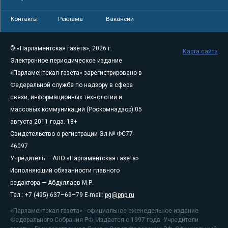
Контакты
Реклама
Вакансии
© «Парламентская газета», 2026 г.
Карта сайта
Электронное периодическое издание
«Парламентская газета» зарегистрировано в
Федеральной службе по надзору в сфере
связи, информационных технологий и
массовых коммуникаций (Роскомнадзор) 05
августа 2011 года. 18+
Свидетельство о регистрации Эл № ФС77-
46097
Учредитель — АНО «Парламентская газета»
Исполняющий обязанности главного
редактора — Абдуллаев М.Р.
Тел.: +7 (495) 637–69–79 E-mail:
pg@pnp.ru
«Парламентская газета» - официальное еженедельное издание
Федерального Собрания РФ. Издается с 1997 года. Учредители