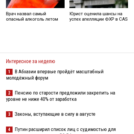
Врач назвал самый
Юрист оценила шансы на
опасный алкоголь летом
успех апелляции ФХР в CAS
Интересное за неделю
В Абхазии впервые пройдёт масштабный
1
молодёжный форум
Пенсию по старости предложили закрепить на
2
уровне не ниже 40% от заработка
Законы, вступающие в силу в августе
3
Путин расширил список лиц с судимостью для
4