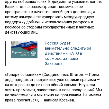
других небесных телах. В документе указывается, что
Вашингтон не рассматривает космическое
пространство в качестве всеобщего достояния, а
потому намерен стимулировать международную
поддержку добычи и использования ресурсов в
космосе со стороны государственных и частных
действующих лиц.
Россия будет
внимательно следить за
действиями НАТО в
космосе, заявила
Захарова
«Теперь союзникам (Соединённых Штатов. — Прим.
ред.) предстоит поступиться уже своими правами —
на этот раз на до сих пор общий космос. Неужели
опять промолчат, закостенев в позе послушания? Мы
не закостенели и мы точно не промолчим. Не имеем
права прогнуться», — написал Косачев.