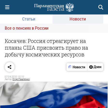
Статьи
Новости
Все о пенсиях в России
Косачев: Россия отреагирует на
планы США присвоить право на
добычу космических ресурсов
07.04.2020 15:15
Автор:
Егор Павленко