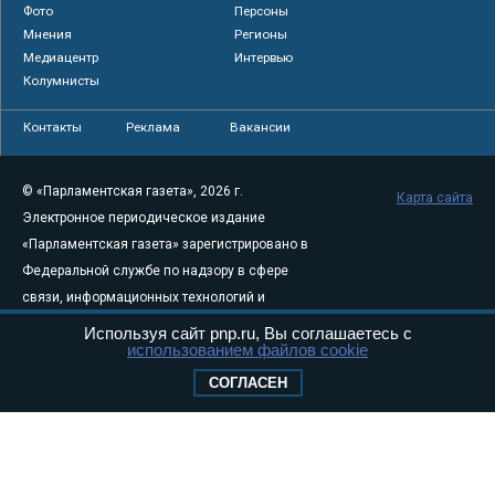
Фото
Персоны
Мнения
Регионы
Медиацентр
Интервью
Колумнисты
Контакты
Реклама
Вакансии
© «Парламентская газета», 2026 г.
Карта сайта
Электронное периодическое издание
«Парламентская газета» зарегистрировано в
Федеральной службе по надзору в сфере
связи, информационных технологий и
массовых коммуникаций (Роскомнадзор) 05
Используя сайт pnp.ru, Вы соглашаетесь с
использованием файлов cookie
августа 2011 года. 18+
Свидетельство о регистрации Эл № ФС77-
СОГЛАСЕН
46097
Учредитель — АНО «Парламентская газета»
Исполняющий обязанности главного
редактора — Абдуллаев М.Р.