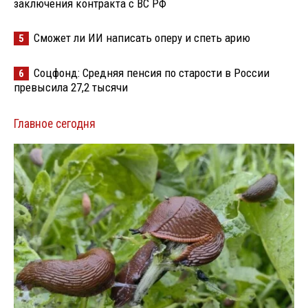
заключения контракта с ВС РФ
Сможет ли ИИ написать оперу и спеть арию
5
Соцфонд: Средняя пенсия по старости в России
6
превысила 27,2 тысячи
Главное сегодня