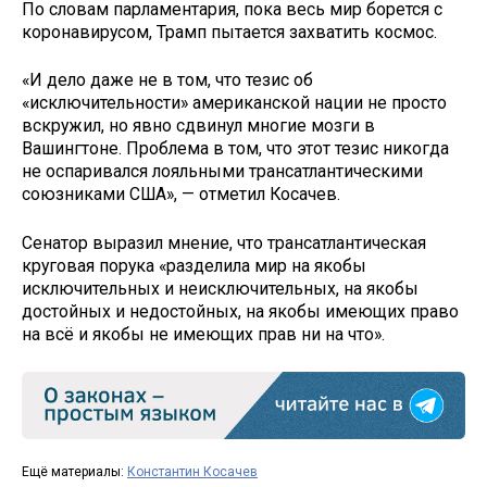
По словам парламентария, пока весь мир борется с
коронавирусом, Трамп пытается захватить космос.
«И дело даже не в том, что тезис об
«исключительности» американской нации не просто
вскружил, но явно сдвинул многие мозги в
Вашингтоне. Проблема в том, что этот тезис никогда
не оспаривался лояльными трансатлантическими
союзниками США», — отметил Косачев.
Сенатор выразил мнение, что трансатлантическая
круговая порука «разделила мир на якобы
исключительных и неисключительных, на якобы
достойных и недостойных, на якобы имеющих право
на всё и якобы не имеющих прав ни на что».
Ещё материалы:
Константин Косачев