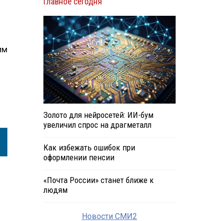
Главное сегодня
им
Золото для нейросетей: ИИ-бум
увеличил спрос на драгметалл
Как избежать ошибок при
оформлении пенсии
«Почта России» станет ближе к
людям
Новости СМИ2