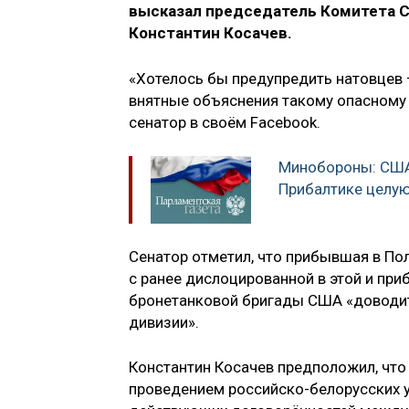
высказал председатель Комитета 
Константин Косачев.
«Хотелось бы предупредить натовцев 
внятные объяснения такому опасному ш
сенатор в своём Facebook.
Минобороны: США 
Прибалтике целу
Сенатор отметил, что прибывшая в По
с ранее дислоцированной в этой и при
бронетанковой бригады США «доводит
дивизии».
Константин Косачев предположил, что
проведением российско-белорусских 