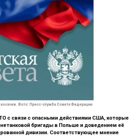
 косачев. Фото: Пресс-служба Совета Федерации
ТО с связи с опасными действиями США, которые
нетанковой бригады в Польше и доведением её
ированной дивизии. Соответствующее мнение