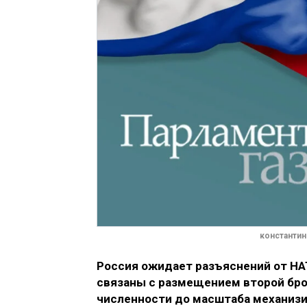
константин
Россия ожидает разъяснений от НА
связаны с размещением второй бро
численности до масштаба механиз