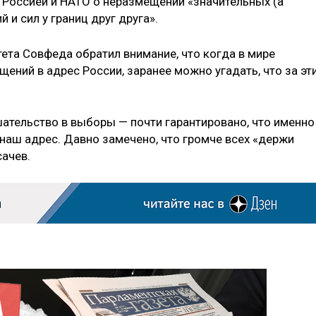
Россией и НАТО о неразмещении «значительных (а
 и сил у границ друг друга».
ета Совфеда обратил внимание, что когда в мире
ений в адрес России, заранее можно угадать, что за эт
шательство в выборы — почти гарантировано, что именно
 наш адрес. Давно замечено, что громче всех «держи
сачев.