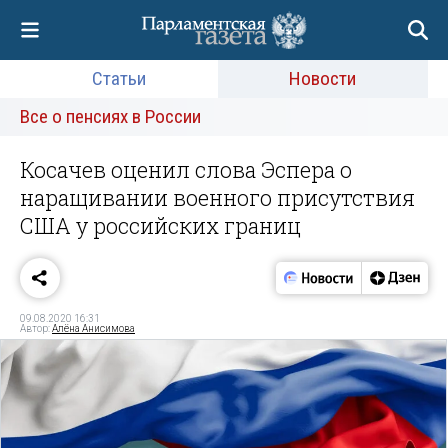
Статьи
Новости
Все о пенсиях в России
Косачев оценил слова Эспера о
наращивании военного присутствия
США у российских границ
09.08.2020 16:31
Автор:
Алёна Анисимова