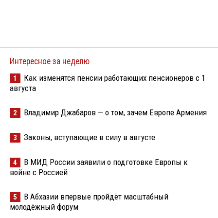
Интересное за неделю
Как изменятся пенсии работающих пенсионеров с 1
1
августа
Владимир Джабаров — о том, зачем Европе Армения
2
Законы, вступающие в силу в августе
3
В МИД России заявили о подготовке Европы к
4
войне с Россией
В Абхазии впервые пройдёт масштабный
5
молодёжный форум