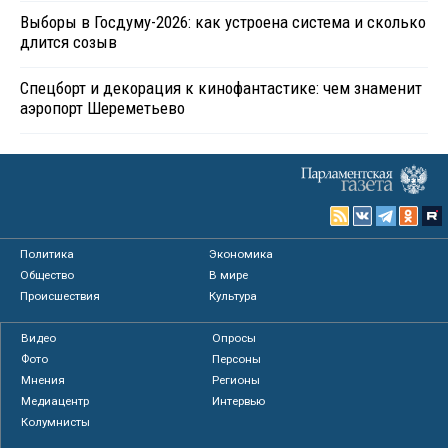
Выборы в Госдуму-2026: как устроена система и сколько
длится созыв
Спецборт и декорация к кинофантастике: чем знаменит
аэропорт Шереметьево
Политика
Экономика
Общество
В мире
Происшествия
Культура
Видео
Опросы
Фото
Персоны
Мнения
Регионы
Медиацентр
Интервью
Колумнисты