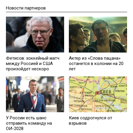
Новости партнеров
Фетисов: хоккейный матч
Актер из «Слова пацана»
между Россией и США
останется в колонии на 20
произойдет нескоро
лет
У России есть шанс
Киев содрогнулся от
отправить команду на
взрывов
ОИ-2028