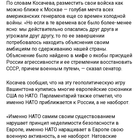
По словам Косачева, разместить свои войска как
можно ближе к Москве — голубая мечта всех
американских генералов еще со времен холодной
войны. «Но если в те времена все было более-менее
ясно: мы действительно опасались друг друга и
угрожали друг другу, то по ее завершении
потребовалось находить объяснения своим
амбициям по сдерживанию нашей страны.
Объяснение было найдено в мифе о якобы присущей
России агрессивности и ее стремлении восстановить
СССР, причем военным путем», — сказал сенатор.
Косачев сообщил, что на эту геополитическую игру
Вашингтона купились многие европейские союзники
США по НАТО. Парламентарий также отметил, что
именно НАТО приближается к России, а не наоборот.
«Именно НАТО самим своим существованием
нарушает принцип неделимости безопасности в
Европе, именно НАТО наращивает в Европе свою
военную активность, а не наоборот. Натовские