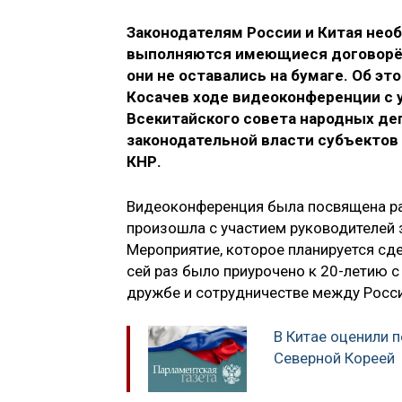
Законодателям России и Китая нео
выполняются имеющиеся договорён
они не оставались на бумаге.
Об эт
Косачев ходе видеоконференции с
Всекитайского совета народных де
законодательной власти субъектов
КНР.
Видеоконференция была посвящена ра
произошла с участием руководителей 
Мероприятие, которое планируется сде
сей раз было приурочено к 20-летию 
дружбе и сотрудничестве между Росси
В Китае оценили 
Северной Кореей