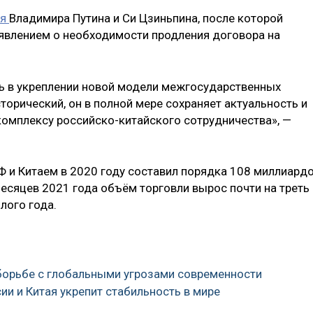
ия
Владимира Путина и Си Цзиньпина, после которой
аявлением о необходимости продления договора на
ь в укреплении новой модели межгосударственных
торический, он в полной мере сохраняет актуальность и
комплексу российско-китайского сотрудничества», —
Ф и Китаем в 2020 году составил порядка 108 миллиард
есяцев 2021 года объём торговли вырос почти на треть
лого года.
в борьбе с глобальными угрозами современности
ии и Китая укрепит стабильность в мире