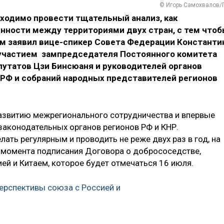
© Игорь Самохвалов/
бходимо провести тщательный анализ, как
ности между территориями двух стран, с тем что
ом заявил вице-спикер Совета Федерации Константи
 участием зампредседателя Постоянного комитета
путатов Цзи Бинсюаня и руководителей органов
 РФ и собраний народных представителей регионов
звитию межрегионального сотрудничества и впервые
законодательных органов регионов РФ и КНР.
лать регулярным и проводить не реже двух раз в год, на
с момента подписания Договора о добрососедстве,
ей и Китаем, которое будет отмечаться 16 июля.
перспективы союза c Россией и