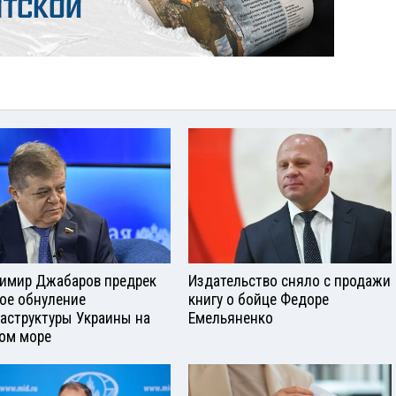
имир Джабаров предрек
Издательство сняло с продажи
ое обнуление
книгу о бойце Федоре
аструктуры Украины на
Емельяненко
ом море