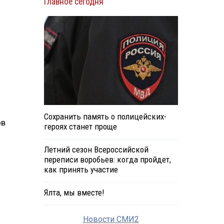
Главное сегодня
Сохранить память о полицейских-
ов
героях станет проще
Летний сезон Всероссийской
переписи воробьев: когда пройдет,
как принять участие
Ялта, мы вместе!
Новости СМИ2