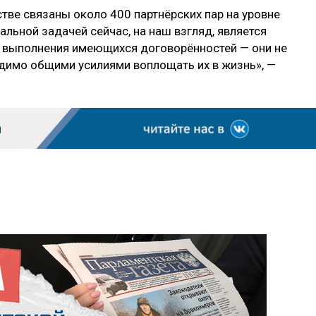
тве связаны около 400 партнёрских пар на уровне
альной задачей сейчас, на наш взгляд, является
а выполнения имеющихся договорённостей — они не
димо общими усилиями воплощать их в жизнь», —