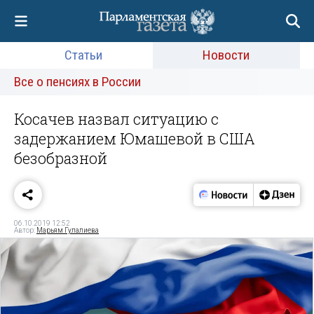
Статьи
Новости
Все о пенсиях в России
Косачев назвал ситуацию с
задержанием Юмашевой в США
безобразной
06.10.2019 12:52
Автор:
Марьям Гулалиева