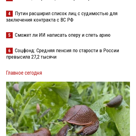
Путин расширил список лиц с судимостью для
4
заключения контракта с ВС РФ
Сможет ли ИИ написать оперу и спеть арию
5
Соцфонд: Средняя пенсия по старости в России
6
превысила 27,2 тысячи
Главное сегодня