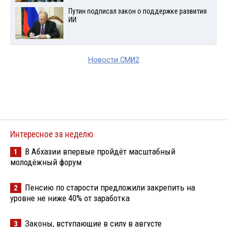
Путин подписал закон о поддержке развития
ИИ
Новости СМИ2
Интересное за неделю
В Абхазии впервые пройдёт масштабный
1
молодёжный форум
Пенсию по старости предложили закрепить на
2
уровне не ниже 40% от заработка
Законы, вступающие в силу в августе
3