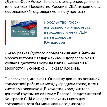
«Диалог Форт-Росс». По его словам, допрос длился в
течение часа. Посольство России в США направило в
американский госдепартамент ноту протеста.
Посольство России
направило ноту протеста
в госдепартамент США
из-за допроса
Юмашевой
«Безобразная (другого определения нет и быть не
может) история с задержанием и допросом моей
коллеги, депутата Госдумы Инги Юмашевой в
аэропорту Нью-Йорка», — сказал Косачев.
Он рассказал, что знает Юмашеву давно по активной
совместной работе на международном треке, в том
числе американском. В качестве координатора
думской группы по связям с Палатой представителей
Конгресса США она сделала очень много для
сохранения хотя бы минимального диалога с