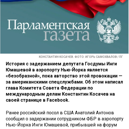
КОНСТАНТИН КОСАЧЕВ. ФОТО: ИГОРЬ САМОХВАЛОВ / ПГ
История с задержанием депутата Госдумы Инги
Юмашевой в аэропорту Нью-Йорка является
«безобразной», пока авторство этой провокации —
за американскими спецслужбами. Об этом написал
глава Комитета Совета Федерации по
международным делам Константин Косачев на
своей странице в Facebook.
Ранее российский посол в США Анатолий Антонов
сообщил о задержании сотрудником ФБР в аэропорту
Нью-Йорка Инги Юмашевой, прибывшей на форум