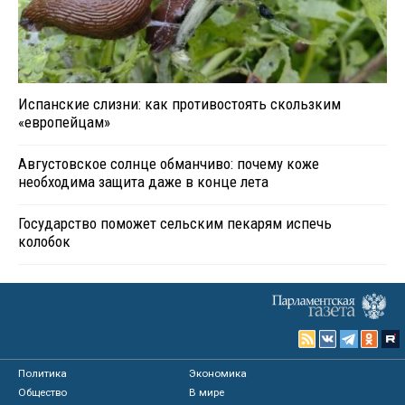
Испанские слизни: как противостоять скользким
«европейцам»
Августовское солнце обманчиво: почему коже
необходима защита даже в конце лета
Государство поможет сельским пекарям испечь
колобок
Политика
Экономика
Общество
В мире