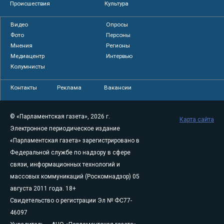
Происшествия
Культура
Видео
Опросы
Фото
Персоны
Мнения
Регионы
Медиацентр
Интервью
Колумнисты
Контакты
Реклама
Вакансии
© «Парламентская газета», 2026 г.
Карта сайта
Электронное периодическое издание
«Парламентская газета» зарегистрировано в
Федеральной службе по надзору в сфере
связи, информационных технологий и
массовых коммуникаций (Роскомнадзор) 05
августа 2011 года. 18+
Свидетельство о регистрации Эл № ФС77-
46097