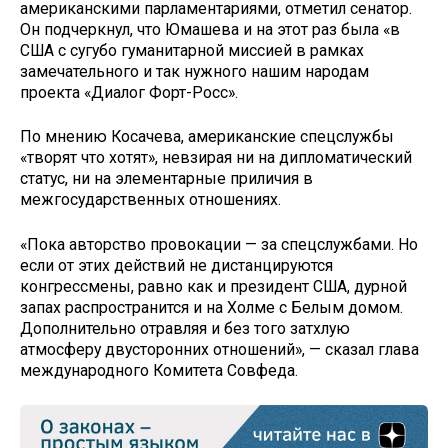
американскими парламентариями, отметил сенатор.
Он подчеркнул, что Юмашева и на этот раз была «в
США с сугубо гуманитарной миссией в рамках
замечательного и так нужного нашим народам
проекта «Диалог Форт-Росс».
По мнению Косачева, американские спецслужбы
«творят что хотят», невзирая ни на дипломатический
статус, ни на элементарные приличия в
межгосударственных отношениях.
«Пока авторство провокации — за спецслужбами. Но
если от этих действий не дистанцируются
конгрессмены, равно как и президент США, дурной
запах распространится и на Холме с Белым домом.
Дополнительно отравляя и без того затхлую
атмосферу двусторонних отношений», — сказал глава
международного Комитета Совфеда.