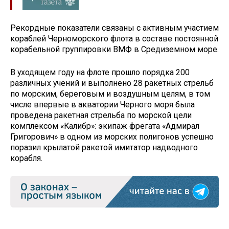
Рекордные показатели связаны с активным участием
кораблей Черноморского флота в составе постоянной
корабельной группировки ВМФ в Средиземном море.
В уходящем году на флоте прошло порядка 200
различных учений и выполнено 28 ракетных стрельб
по морским, береговым и воздушным целям, в том
числе впервые в акватории Черного моря была
проведена ракетная стрельба по морской цели
комплексом «Калибр»: экипаж фрегата «Адмирал
Григорович» в одном из морских полигонов успешно
поразил крылатой ракетой имитатор надводного
корабля.