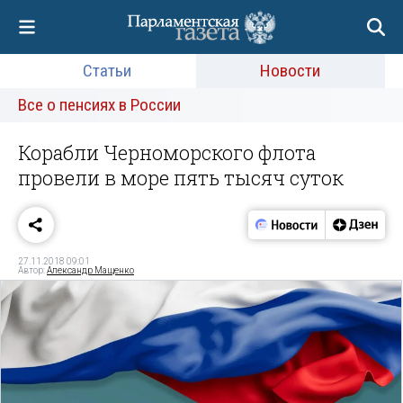
Статьи
Новости
Все о пенсиях в России
Корабли Черноморского флота
провели в море пять тысяч суток
27.11.2018 09:01
Автор:
Александр Мащенко