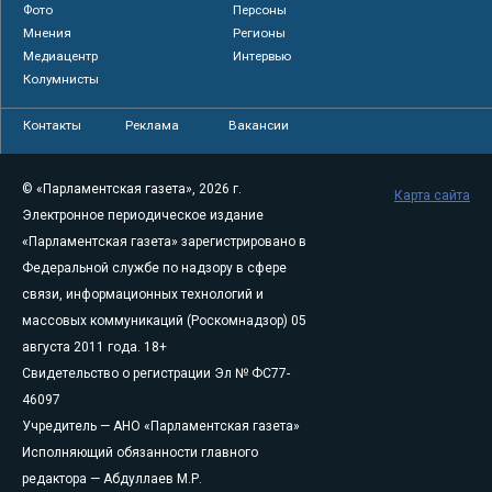
Фото
Персоны
Мнения
Регионы
Медиацентр
Интервью
Колумнисты
Контакты
Реклама
Вакансии
© «Парламентская газета», 2026 г.
Карта сайта
Электронное периодическое издание
«Парламентская газета» зарегистрировано в
Федеральной службе по надзору в сфере
связи, информационных технологий и
массовых коммуникаций (Роскомнадзор) 05
августа 2011 года. 18+
Свидетельство о регистрации Эл № ФС77-
46097
Учредитель — АНО «Парламентская газета»
Исполняющий обязанности главного
редактора — Абдуллаев М.Р.