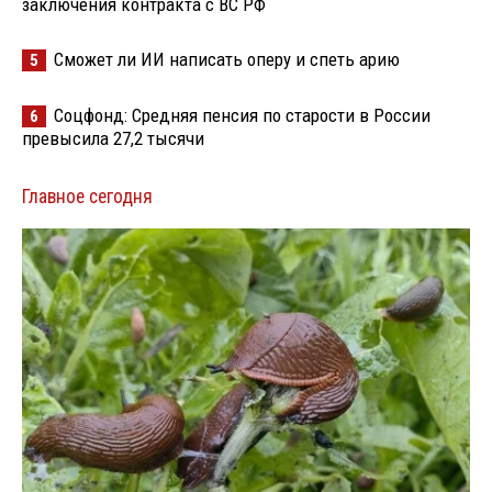
заключения контракта с ВС РФ
Сможет ли ИИ написать оперу и спеть арию
5
Соцфонд: Средняя пенсия по старости в России
6
превысила 27,2 тысячи
Главное сегодня