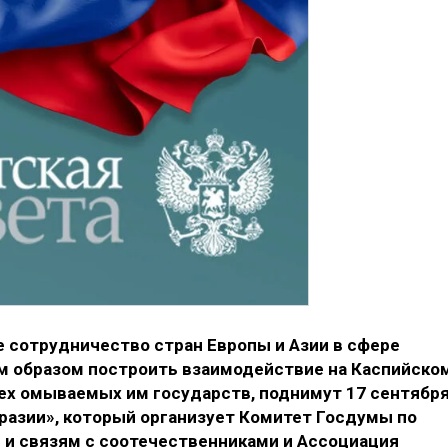
 сотрудничество стран Европы и Азии в сфере
им образом построить взаимодействие на Каспийско
ех омываемых им государств, поднимут 17 сентябр
вразии», который организует Комитет Госдумы по
 и связям с соотечественниками и Ассоциация