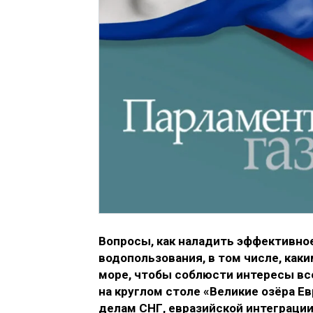
Вопросы, как наладить эффективное
водопользования, в том числе, как
море, чтобы соблюсти интересы вс
на круглом столе «Великие озёра Е
делам СНГ, евразийской интеграции