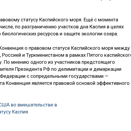
равовому статусу Каспийского моря. Ещё с момента
числе, по разграничению участков дна Каспия в целях
 биологических ресурсов и защите экологии озера.
 Конвенция о правовом статусе Каспийского моря между
 Россией и Туркменистаном в рамках Пятого каспийског
у. По мнению одного из участников предстоящего
авителя Президента РФ по делимитации и демаркации
 Федерации с сопредельными государствами —
 эта Конвенция является правовой основой эффективного
США во вмешательстве в
атусу Каспия