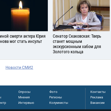
иной смерти актера Юрия
Сенатор Скаковская: Тверь
нова мог стать инсульт
станет мощным
экскурсионным хабом для
Золотого кольца
Новости СМИ2
Опросы
Фото
Контакты
ы
Мнения
Регионы
Реклама
ентр
Интервью
Колумнисты
Вакансии