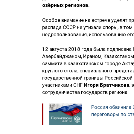
озёрных регионов.
Особое внимание на встрече уделят п
распада СССР не утихали споры, в том 
недропользования, использованию его
12 августа 2018 года была подписана
Азербайджаном, Ираном, Казахстаном,
саммита в казахстанском городе Акта
круглого стола, специального предст
государственной границы Российской
участниками СНГ
Игоря Братчикова
,
сотрудничества государств региона.
Россия обвинила 
переговоры по ст