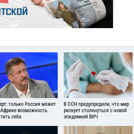
ерт: только Россия может
В ООН предупредили, что мир
 Африке возможность
рискует столкнуться с новой
тить себя
эпидемией ВИЧ