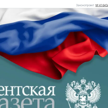
Законопроект:
№ 41643