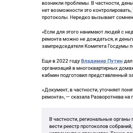
возникли проблемы. В частности, деньг
нет возможности это контролировать,
протоколы. Нередко вызывает сомнени
«Если для этого нанимают людей с нед
ремонта можно не дождаться, и деньги
зампредседателя Комитета Госдумы п
Еще в 2022 году
Владимир Путин
дал
организаций в многоквартирных домах
кабмин подготовил представленный за
«Документ, в частности, уточняет пон
ремонта», — сказала Разворотнева на
В частности, региональные органы
вести реестр протоколов собраний