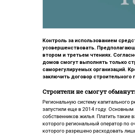
Контроль за использованием средс
усовершенствовать. Предполагающи
втором и третьем чтениях. Соглас
домов смогут выполнять только с
саморегулируемых организаций. Кро
заключить договор строительного 
Строители не смогут обману
Региональную систему капитального 
запустили еще в 2014 году. Основным
собственников жилья. Платить такие 
которого региональный оператор по оч
которого разрешено расходовать лишь