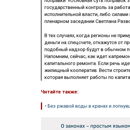
поправки. «Основная суть поправок 
государственный контроль за работа
исполнительной власти, либо силами
пленарном заседании Светлана Разв
В тех случаях, когда регионы не при
деньги на спецсчете, откажутся от п
подобный надзор будут в обычном п
Напомним, сейчас, как идет капремо
капитального ремонта. Если речь иде
жилищный кооператив. Вести строите
которая выполняет работы по капит
Читайте также:
• Без ржавой воды в кранах и лопнув