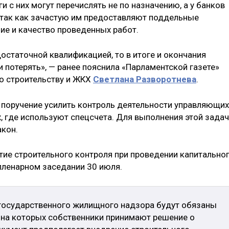
и с них могут перечислять не по назначению, а у банков
 так как зачастую им предоставляют поддельные
е и качество проведенных работ.
остаточной квалификацией, то в итоге и окончания
 потерять», — ранее пояснила «Парламентской газете»
о строительству и ЖКХ
Светлана Разворотнева
.
 поручение усилить контроль деятельности управляющих
, где используют спецсчета. Для выполнения этой зада
кон.
ятие строительного контроля при проведении капитально
 пленарном заседании 30 июля.
 государственного жилищного надзора будут обязаны
, на которых собственники принимают решение о