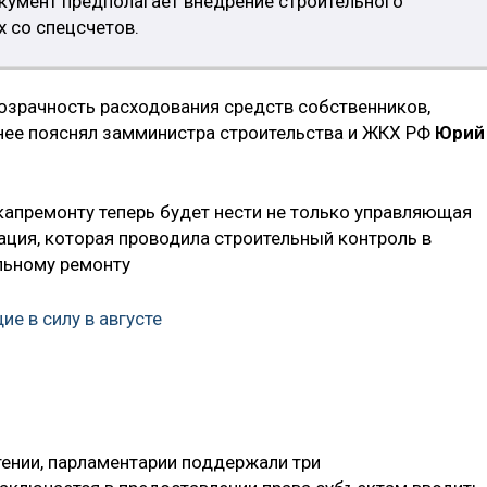
окумент предполагает внедрение строительного
 со спецсчетов.
озрачность расходования средств собственников,
нее пояснял замминистра строительства и ЖКХ РФ
Юрий
капремонту теперь будет нести не только управляющая
ация, которая проводила строительный контроль в
льному ремонту
е в силу в августе
ении, парламентарии поддержали три