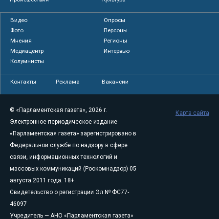
Видео
Опросы
Фото
Персоны
Мнения
Регионы
Медиацентр
Интервью
Колумнисты
Контакты
Реклама
Вакансии
© «Парламентская газета», 2026 г.
Карта сайта
Электронное периодическое издание
«Парламентская газета» зарегистрировано в
Федеральной службе по надзору в сфере
связи, информационных технологий и
массовых коммуникаций (Роскомнадзор) 05
августа 2011 года. 18+
Свидетельство о регистрации Эл № ФС77-
46097
Учредитель — АНО «Парламентская газета»