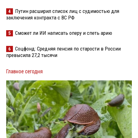
Путин расширил список лиц с судимостью для
4
заключения контракта с ВС РФ
Сможет ли ИИ написать оперу и спеть арию
5
Соцфонд: Средняя пенсия по старости в России
6
превысила 27,2 тысячи
Главное сегодня