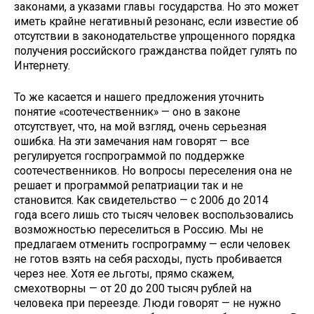
законами, а указами главы государства. Но это может
иметь крайне негативный резонанс, если известие об
отсутствии в законодательстве упрощенного порядка
получения российского гражданства пойдет гулять по
Интернету.
То же касается и нашего предложения уточнить
понятие «соотечественник» — оно в законе
отсутствует, что, на мой взгляд, очень серьезная
ошибка. На эти замечания нам говорят — все
регулируется госпрограммой по поддержке
соотечественников. Но вопросы переселения она не
решает и программой репатриации так и не
становится. Как свидетельство — с 2006 до 2014
года всего лишь сто тысяч человек воспользовались
возможностью переселиться в Россию. Мы не
предлагаем отменить госпрограмму — если человек
не готов взять на себя расходы, пусть пробивается
через нее. Хотя ее льготы, прямо скажем,
смехотворны — от 20 до 200 тысяч рублей на
человека при переезде. Люди говорят — не нужно