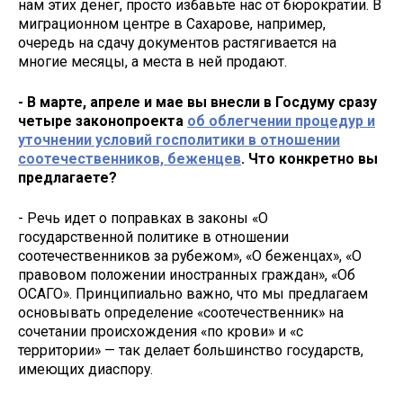
нам этих денег, просто избавьте нас от бюрократии. В
миграционном центре в Сахарове, например,
очередь на сдачу документов растягивается на
многие месяцы, а места в ней продают.
- В марте, апреле и мае вы внесли в Госдуму сразу
четыре законопроекта
об облегчении процедур и
уточнении условий госполитики в отношении
соотечественников, беженцев
. Что конкретно вы
предлагаете?
- Речь идет о поправках в законы «О
государственной политике в отношении
соотечественников за рубежом», «О беженцах», «О
правовом положении иностранных граждан», «Об
ОСАГО». Принципиально важно, что мы предлагаем
основывать определение «соотечественник» на
сочетании происхождения «по крови» и «с
территории» — так делает большинство государств,
имеющих диаспору.