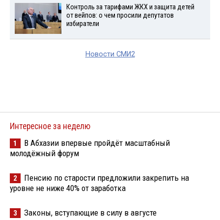
Контроль за тарифами ЖКХ и защита детей
от вейпов: о чем просили депутатов
избиратели
Новости СМИ2
Интересное за неделю
В Абхазии впервые пройдёт масштабный
1
молодёжный форум
Пенсию по старости предложили закрепить на
2
уровне не ниже 40% от заработка
Законы, вступающие в силу в августе
3