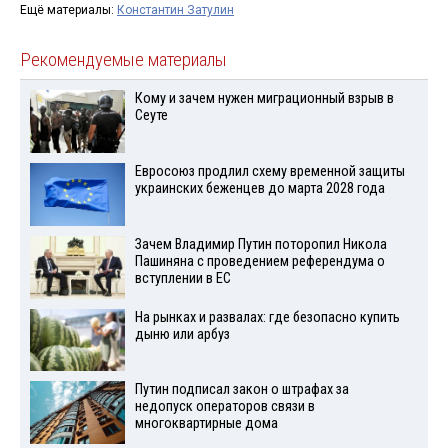
Ещё материалы:
Константин Затулин
Рекомендуемые материалы
Кому и зачем нужен миграционный взрыв в
Сеуте
Евросоюз продлил схему временной защиты
украинских беженцев до марта 2028 года
Зачем Владимир Путин поторопил Никола
Пашиняна с проведением референдума о
вступлении в ЕС
На рынках и развалах: где безопасно купить
дыню или арбуз
Путин подписал закон о штрафах за
недопуск операторов связи в
многоквартирные дома