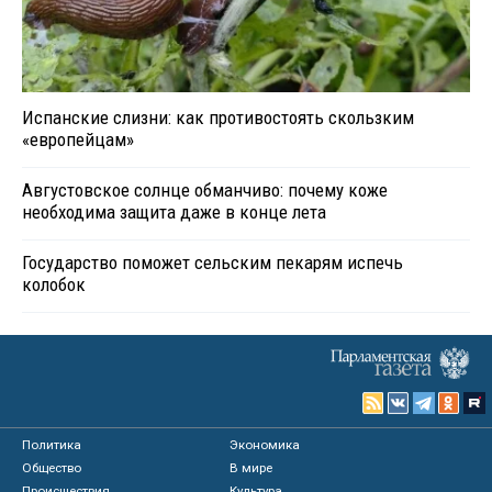
Испанские слизни: как противостоять скользким
«европейцам»
Августовское солнце обманчиво: почему коже
необходима защита даже в конце лета
Государство поможет сельским пекарям испечь
колобок
Политика
Экономика
Общество
В мире
Происшествия
Культура