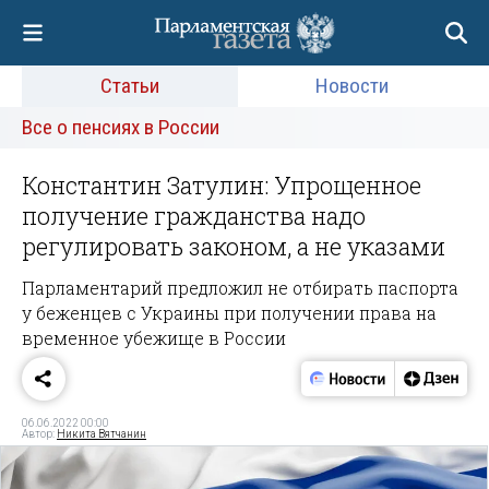
Статьи
Новости
Все о пенсиях в России
Константин Затулин: Упрощенное
получение гражданства надо
регулировать законом, а не указами
Парламентарий предложил не отбирать паспорта
у беженцев с Украины при получении права на
временное убежище в России
06.06.2022 00:00
Автор:
Никита Вятчанин