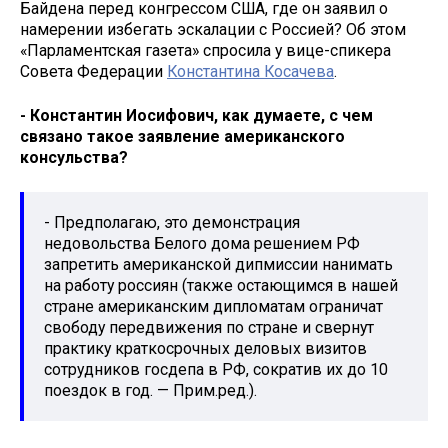
Байдена перед конгрессом США, где он заявил о
намерении избегать эскалации с Россией? Об этом
«Парламентская газета» спросила у вице-спикера
Совета Федерации
Константина Косачева
.
- Константин Иосифович, как думаете, с чем
связано такое заявление американского
консульства?
- Предполагаю, это демонстрация
недовольства Белого дома решением РФ
запретить американской дипмиссии нанимать
на работу россиян (также остающимся в нашей
стране американским дипломатам ограничат
свободу передвижения по стране и свернут
практику краткосрочных деловых визитов
сотрудников госдепа в РФ, сократив их до 10
поездок в год. — Прим.ред.).