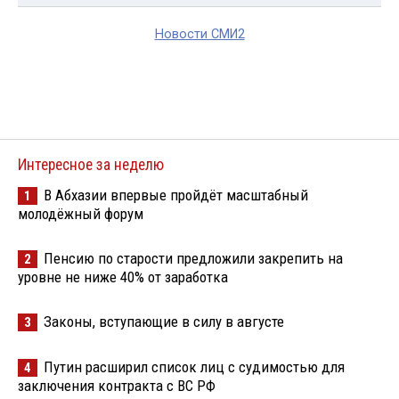
Новости СМИ2
Интересное за неделю
В Абхазии впервые пройдёт масштабный
1
молодёжный форум
Пенсию по старости предложили закрепить на
2
уровне не ниже 40% от заработка
Законы, вступающие в силу в августе
3
Путин расширил список лиц с судимостью для
4
заключения контракта с ВС РФ