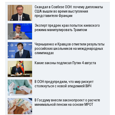
Скандал в Совбезе ООН: почему дипломаты
США вышли во время выступления
представителя Франции
Эксперт предрек крах попыток киевского
режима манипулировать Трампом
Чернышенко и Кравцов отметили результаты
российских школьников на международных
олимпиадах
Какие законы подписал Путин 4 августа
В ООН предупредили, что мир рискует
столкнуться с новой эпидемией ВИЧ
В Госдуму внесли законопроект о расчете
минимальной пенсии на основе МРОТ