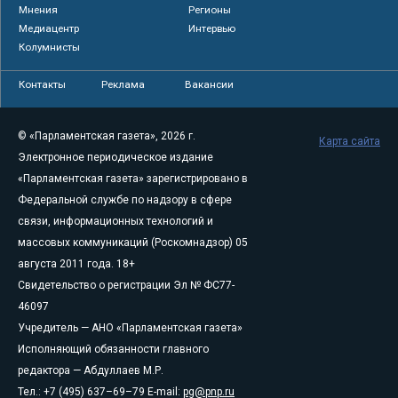
Мнения
Регионы
Медиацентр
Интервью
Колумнисты
Контакты
Реклама
Вакансии
© «Парламентская газета», 2026 г.
Карта сайта
Электронное периодическое издание
«Парламентская газета» зарегистрировано в
Федеральной службе по надзору в сфере
связи, информационных технологий и
массовых коммуникаций (Роскомнадзор) 05
августа 2011 года. 18+
Свидетельство о регистрации Эл № ФС77-
46097
Учредитель — АНО «Парламентская газета»
Исполняющий обязанности главного
редактора — Абдуллаев М.Р.
Тел.: +7 (495) 637–69–79 E-mail:
pg@pnp.ru