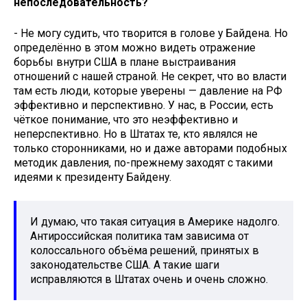
непоследовательность?
- Не могу судить, что творится в голове у Байдена. Но
определённо в этом можно видеть отражение
борьбы внутри США в плане выстраивания
отношений с нашей страной. Не секрет, что во власти
там есть люди, которые уверены — давление на РФ
эффективно и перспективно. У нас, в России, есть
чёткое понимание, что это неэффективно и
неперспективно. Но в Штатах те, кто являлся не
только сторонниками, но и даже авторами подобных
методик давления, по-прежнему заходят с такими
идеями к президенту Байдену.
И думаю, что такая ситуация в Америке надолго.
Антироссийская политика там зависима от
колоссального объёма решений, принятых в
законодательстве США. А такие шаги
исправляются в Штатах очень и очень сложно.