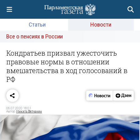
Статьи
Новости
Все о пенсиях в России
Кондратьев призвал ужесточить
правовые нормы в отношении
вмешательства в ход голосований в
РФ
06.07.2020 18:01
Автор:
Никита Вятчанин