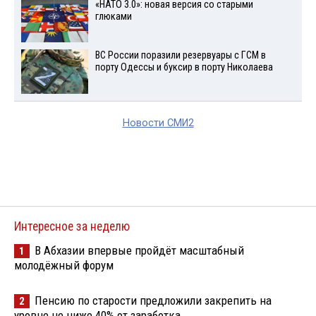
«НАТО 3.0»: новая версия со старыми
глюками
ВС России поразили резервуары с ГСМ в
порту Одессы и буксир в порту Николаева
Новости СМИ2
Интересное за неделю
В Абхазии впервые пройдёт масштабный
1
молодёжный форум
Пенсию по старости предложили закрепить на
2
уровне не ниже 40% от заработка