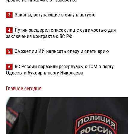
Законы, вступающие в силу в августе
3
Путин расширил список лиц с судимостью для
4
заключения контракта с ВС РФ
Сможет ли ИИ написать оперу и спеть арию
5
ВС России поразили резервуары с ГСМ в порту
6
Одессы и буксир в порту Николаева
Главное сегодня