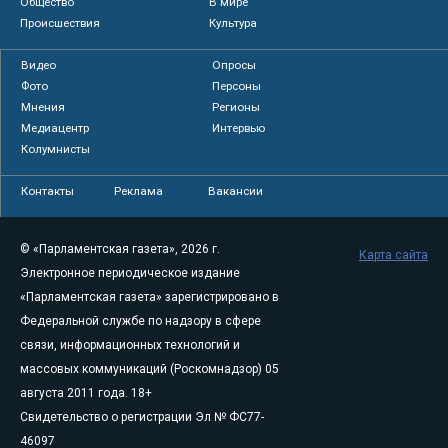
Общество
В мире
Происшествия
Культура
Видео
Опросы
Фото
Персоны
Мнения
Регионы
Медиацентр
Интервью
Колумнисты
Контакты
Реклама
Вакансии
© «Парламентская газета», 2026 г.
Карта сайта
Электронное периодическое издание
«Парламентская газета» зарегистрировано в
Федеральной службе по надзору в сфере
связи, информационных технологий и
массовых коммуникаций (Роскомнадзор) 05
августа 2011 года. 18+
Свидетельство о регистрации Эл № ФС77-
46097