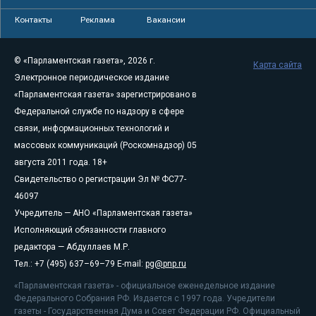
Контакты
Реклама
Вакансии
© «Парламентская газета», 2026 г.
Карта сайта
Электронное периодическое издание
«Парламентская газета» зарегистрировано в
Федеральной службе по надзору в сфере
связи, информационных технологий и
массовых коммуникаций (Роскомнадзор) 05
августа 2011 года. 18+
Свидетельство о регистрации Эл № ФС77-
46097
Учредитель — АНО «Парламентская газета»
Исполняющий обязанности главного
редактора — Абдуллаев М.Р.
Тел.: +7 (495) 637–69–79 E-mail:
pg@pnp.ru
«Парламентская газета» - официальное еженедельное издание
Федерального Собрания РФ. Издается с 1997 года. Учредители
газеты - Государственная Дума и Совет Федерации РФ. Официальный