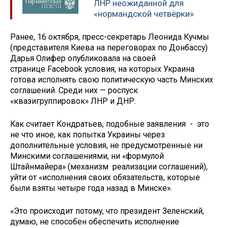
ЛНР неожиданной для
«нормандской четвёрки»
Ранее, 16 октября, пресс-секретарь Леонида Кучмы
(представителя Киева на переговорах по Донбассу)
Дарья Олифер опубликовала на своей
странице Facebook условия, на которых Украина
готова исполнять свою политическую часть Минских
соглашений. Среди них — роспуск
«квазигруппировок» ЛНР и ДНР.
Как считает Кондратьев, подобные заявления - это
не что иное, как попытка Украины через
дополнительные условия, не предусмотренные ни
Минскими соглашениями, ни «формулой
Штайнмайера» (механизм реализации соглашений),
уйти от «исполнения своих обязательств, которые
были взяты четыре года назад в Минске».
«Это происходит потому, что президент Зеленский,
думаю, не способен обеспечить исполнение