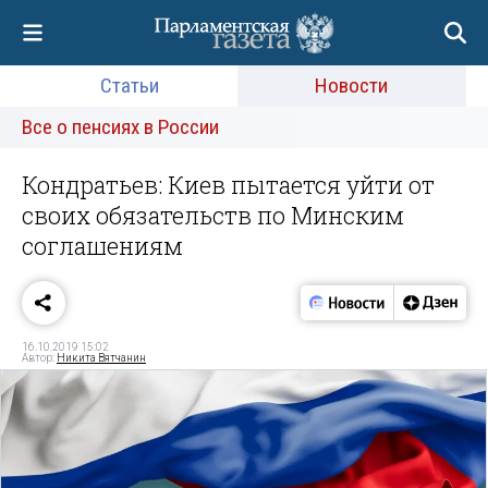
Статьи
Новости
Все о пенсиях в России
Кондратьев: Киев пытается уйти от
своих обязательств по Минским
соглашениям
16.10.2019 15:02
Автор:
Никита Вятчанин