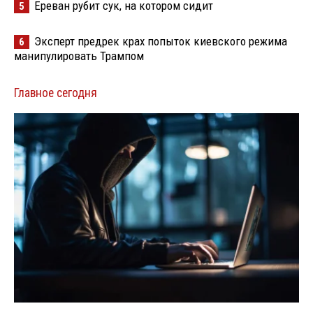
Ереван рубит сук, на котором сидит
5
Эксперт предрек крах попыток киевского режима
6
манипулировать Трампом
Главное сегодня