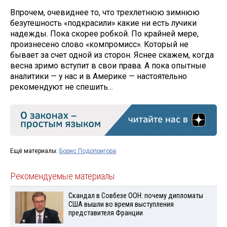
Впрочем, очевиднее то, что трехлетнюю зимнюю
безутешность «подкрасили» какие ни есть лучики
надежды. Пока скорее робкой. По крайней мере,
произнесено слово «компромисс». Который не
бывает за счет одной из сторон. Яснее скажем, когда
весна зримо вступит в свои права. А пока опытные
аналитики — у нас и в Америке — настоятельно
рекомендуют не спешить…
Ещё материалы:
Борис Подопригора
Рекомендуемые материалы
Скандал в Совбезе ООН: почему дипломаты
США вышли во время выступления
представителя Франции