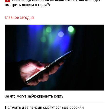
смотреть людям в глаза?»
Главное сегодня
За что могут заблокировать карту
Получать две пенсии смогут больше россиян