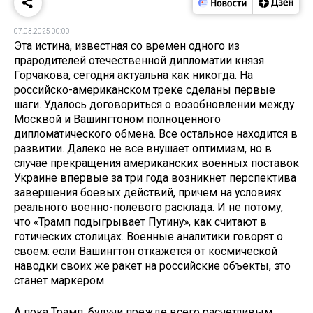
07.03.2025 00:00
Эта истина, известная со времен одного из
прародителей отечественной дипломатии князя
Горчакова, сегодня актуальна как никогда. На
российско-американском треке сделаны первые
шаги. Удалось договориться о возобновлении между
Москвой и Вашингтоном полноценного
дипломатического обмена. Все остальное находится в
развитии. Далеко не все внушает оптимизм, но в
случае прекращения американских военных поставок
Украине впервые за три года возникнет перспектива
завершения боевых действий, причем на условиях
реального военно-полевого расклада. И не потому,
что «Трамп подыгрывает Путину», как считают в
готических столицах. Военные аналитики говорят о
своем: если Вашингтон откажется от космической
наводки своих же ракет на российские объекты, это
станет маркером.
А пока Трамп, будучи прежде всего расчетливым