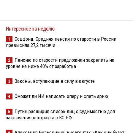
Интересное за неделю
Соцфонд: Средняя пенсия по старости в России
1
превысила 27,2 тысячи
Пенсию по старости предложили закрепить на
2
уровне не ниже 40% от заработка
Законы, вступающие в силу в августе
3
Сможет ли ИИ написать оперу и спеть арию
4
Путин расширил список лиц с судимостью для
5
заключения контракта с ВС РФ
Александр Бельский об иноагентах: «Как они будут
6