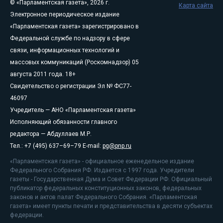
© «Парламентская газета», 2026 г.
Карта сайта
Электронное периодическое издание
«Парламентская газета» зарегистрировано в
Федеральной службе по надзору в сфере
связи, информационных технологий и
массовых коммуникаций (Роскомнадзор) 05
августа 2011 года. 18+
Свидетельство о регистрации Эл № ФС77-
46097
Учредитель — АНО «Парламентская газета»
Исполняющий обязанности главного
редактора — Абдуллаев М.Р.
Тел.: +7 (495) 637–69–79 E-mail:
pg@pnp.ru
«Парламентская газета» - официальное еженедельное издание
Федерального Собрания РФ. Издается с 1997 года. Учредители
газеты - Государственная Дума и Совет Федерации РФ. Официальный
публикатор федеральных конституционных законов, федеральных
законов и актов палат Федерального Собрания. «Парламентская
газета» имеет пункты печати и представительства в десяти субъектах
федерации.