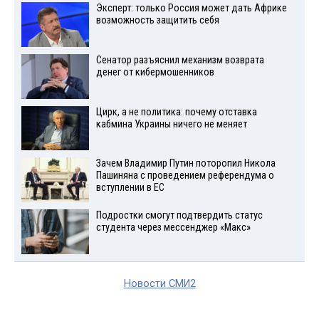
Эксперт: только Россия может дать Африке
возможность защитить себя
Сенатор разъяснил механизм возврата
денег от кибермошенников
Цирк, а не политика: почему отставка
кабмина Украины ничего не меняет
Зачем Владимир Путин поторопил Никола
Пашиняна с проведением референдума о
вступлении в ЕС
Подростки смогут подтвердить статус
студента через мессенджер «Макс»
Новости СМИ2