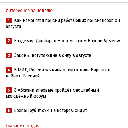
Интересное за неделю
Как изменятся пенсии работающих пенсионеров с 1
1
августа
Владимир Джабаров — о том, зачем Европе Армения
2
Законы, вступающие в силу в августе
3
В МИД России заявили о подготовке Европы к
4
войне с Россией
В Абхазии впервые пройдёт масштабный
5
молодёжный форум
Ереван рубит сук, на котором сидит
6
Главное сегодня