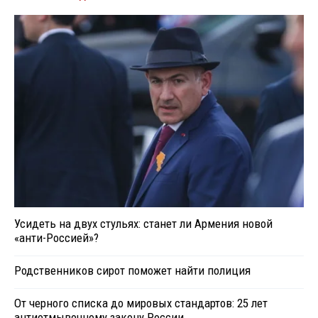
Усидеть на двух стульях: станет ли Армения новой
«анти-Россией»?
Родственников сирот поможет найти полиция
От черного списка до мировых стандартов: 25 лет
антиотмывочному закону России