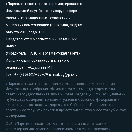
«Парламентская газета» зарегистрировано в
Федеральной службе по надзору в сфере
связи, информационных технологий и
массовых коммуникаций (Роскомнадзор) 05
августа 2011 года. 18+
Свидетельство о регистрации Эл № ФС77-
46097
Учредитель — АНО «Парламентская газета»
Исполняющий обязанности главного
редактора — Абдуллаев М.Р.
Тел.: +7 (495) 637–69–79 E-mail:
pg@pnp.ru
«Парламентская газета» - официальное еженедельное издание
Федерального Собрания РФ. Издается с 1997 года. Учредители
газеты - Государственная Дума и Совет Федерации РФ. Официальный
публикатор федеральных конституционных законов, федеральных
законов и актов палат Федерального Собрания. «Парламентская
газета» имеет пункты печати и представительства в десяти субъектах
федерации.
Сайт «Парламентской газеты» - это оперативные новости и
достоверная информация о принимаемых в стране законах и