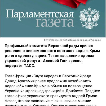
Фото: Пресс-служба Верховной рады Украины
Профильный комитета Верховной рады принял
решение о невозможности поставок воды в Крым
до его «деоккупации». Такое заявление сделал
украинский депутат Алексей Гончаренко,
передаёт ТАСС.
Глава фракции «Слуга народа» в Верховной раде
Давид Арахамия ранее предложил возобновить
водоснабжение Крыма в обмен на возвращение
Украине контроля над границей в Донбассе. Позднее
глава офиса украинского президента Андрей Ермак
сказал, что это заявление — лишь личное мнение
парламентария. Однако в Кремле отреагировали на