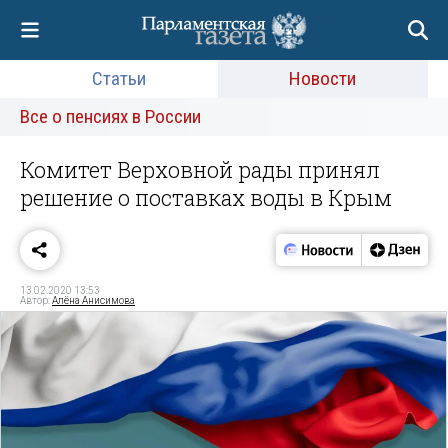
Статьи
Новости
Все о пенсиях в России
Комитет Верховной рады принял
решение о поставках воды в Крым
13.02.2020 13:53
Автор:
Алёна Анисимова