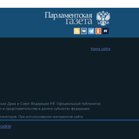
Карта сайта
енная Дума и Совет Федерации РФ. Официальный публикатор
 и представительства в десяти субъектах федерации.
 сенаторов. При использовании материалов сайта
ookie