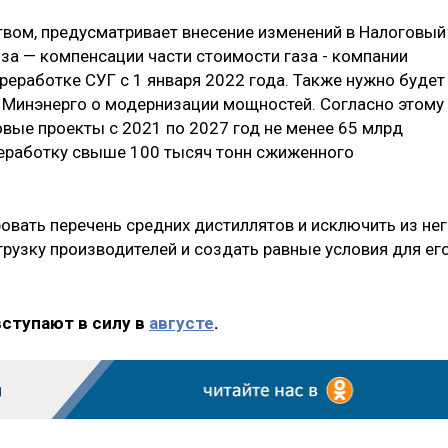
вом, предусматривает внесение изменений в Налоговый
за — компенсации части стоимости газа - компании
еработке СУГ с 1 января 2022 года. Также нужно будет
 Минэнерго о модернизации мощностей. Согласно этому
вые проекты с 2021 по 2027 год не менее 65 млрд
ереработку свыше 100 тысяч тонн сжиженного
овать перечень средних дистиллятов и исключить из не
рузку производителей и создать равные условия для ег
вступают в силу в
августе
.