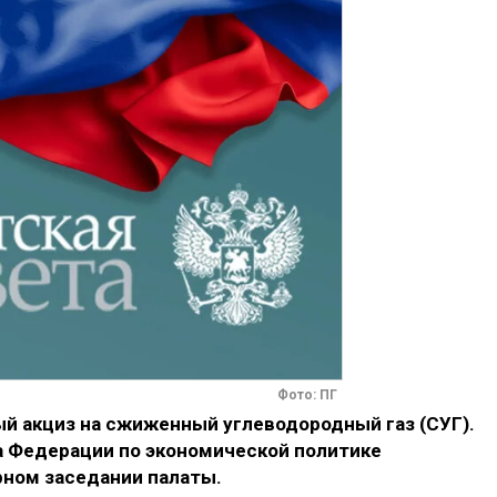
Фото: ПГ
ый акциз на сжиженный углеводородный газ (СУГ).
а Федерации по экономической политике
рном заседании палаты.