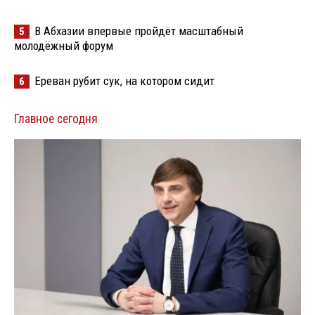
В Абхазии впервые пройдёт масштабный
5
молодёжный форум
Ереван рубит сук, на котором сидит
6
Главное сегодня