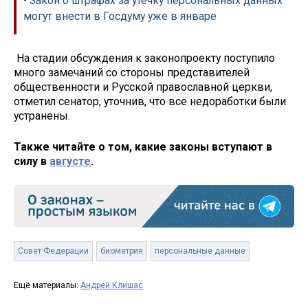
• Закон о штрафах за утечку персональных данных
могут внести в Госдуму уже в январе
На стадии обсуждения к законопроекту поступило
много замечаний со стороны представителей
общественности и Русской православной церкви,
отметил сенатор, уточнив, что все недоработки были
устранены.
Также читайте о том, какие законы вступают в
силу в
августе
.
Совет Федерации
биометрия
персональные данные
Ещё материалы:
Андрей Клишас