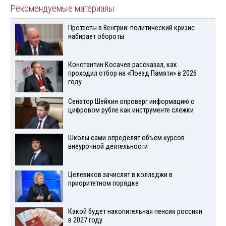
Рекомендуемые материалы
Протесты в Венгрии: политический кризис
набирает обороты
Константин Косачев рассказал, как
проходил отбор на «Поезд Памяти» в 2026
году
Сенатор Шейкин опроверг информацию о
цифровом рубле как инструменте слежки
Школы сами определят объем курсов
внеурочной деятельности
Целевиков зачислят в колледжи в
приоритетном порядке
Какой будет накопительная пенсия россиян
в 2027 году