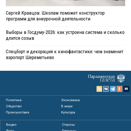
Сергей Кравцов: Школам поможет конструктор
программ для внеурочной деятельности
Выборы в Госдуму-2026: как устроена система и сколько
длится созыв
Спецборт и декорация к кинофантастике: чем знаменит
аэропорт Шереметьево
Политика
Экономика
Общество
В мире
Происшествия
Культура
Видео
Опросы
Фото
Персоны