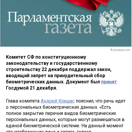
© pixabay.com
Комитет СФ по конституционному
законодательству и государственному
строительству 22 декабря поддержал закон,
вводящий запрет на принудительный сбор
биометрических данных. Документ был
принят
Госдумой 21 декабря.
Глава комитета
Андрей Клишас
пояснил, что речь идет
о персональных биометрических данных. «Есть
полное закрытие перечня видов биометрических
персональных данных, которые могут размешаться в
единой биометрической системе. На данный момент
это изображение лица и запись голоса.