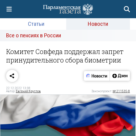
Статьи
Новости
Все о пенсиях в России
Комитет Совфеда поддержал запрет
принудительного сбора биометрии
22.12.2022 13:38
Автор:
Евгений Круглов
Законопроект:
№ 211535-8