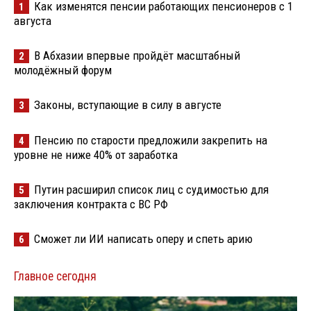
Как изменятся пенсии работающих пенсионеров с 1
1
августа
В Абхазии впервые пройдёт масштабный
2
молодёжный форум
Законы, вступающие в силу в августе
3
Пенсию по старости предложили закрепить на
4
уровне не ниже 40% от заработка
Путин расширил список лиц с судимостью для
5
заключения контракта с ВС РФ
Сможет ли ИИ написать оперу и спеть арию
6
Главное сегодня