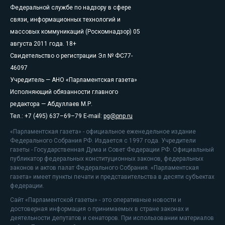
Федеральной службе по надзору в сфере
связи, информационных технологий и
массовых коммуникаций (Роскомнадзор) 05
августа 2011 года. 18+
Свидетельство о регистрации Эл № ФС77-
46097
Учредитель — АНО «Парламентская газета»
Исполняющий обязанности главного
редактора — Абдуллаев М.Р.
Тел.: +7 (495) 637–69–79 E-mail:
pg@pnp.ru
«Парламентская газета» - официальное еженедельное издание
Федерального Собрания РФ. Издается с 1997 года. Учредители
газеты - Государственная Дума и Совет Федерации РФ. Официальный
публикатор федеральных конституционных законов, федеральных
законов и актов палат Федерального Собрания. «Парламентская
газета» имеет пункты печати и представительства в десяти субъектах
федерации.
Сайт «Парламентской газеты» - это оперативные новости и
достоверная информация о принимаемых в стране законах и
деятельности депутатов и сенаторов. При использовании материалов