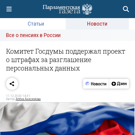
Статьи
Новости
Все о пенсиях в России
Комитет Госдумы поддержал проект
о штрафах за разглашение
персональных данных
11.12.2020 14:31
Автор:
Алёна Анисимова