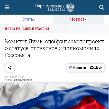
Статьи
Новости
Все о пенсиях в России
Комитет Думы одобрил законопроект
о статусе, структуре и полномочиях
Госсовета
05.11.2020 12:53
Автор:
Тамила Аскерова