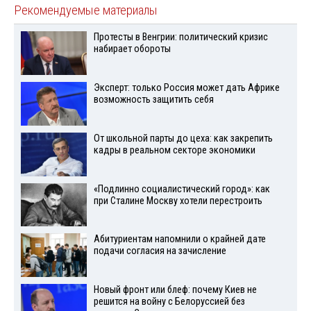
Рекомендуемые материалы
Протесты в Венгрии: политический кризис
набирает обороты
Эксперт: только Россия может дать Африке
возможность защитить себя
От школьной парты до цеха: как закрепить
кадры в реальном секторе экономики
«Подлинно социалистический город»: как
при Сталине Москву хотели перестроить
Абитуриентам напомнили о крайней дате
подачи согласия на зачисление
Новый фронт или блеф: почему Киев не
решится на войну с Белоруссией без