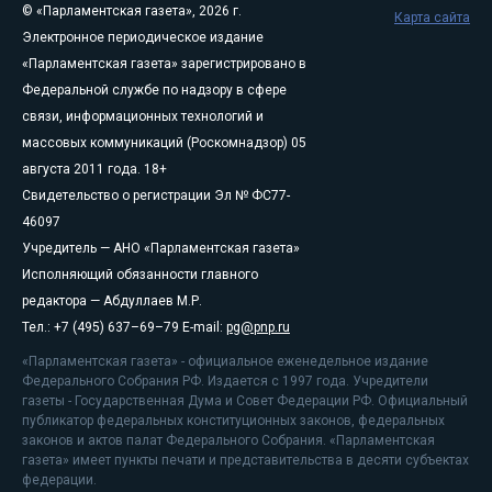
© «Парламентская газета», 2026 г.
Карта сайта
Электронное периодическое издание
«Парламентская газета» зарегистрировано в
Федеральной службе по надзору в сфере
связи, информационных технологий и
массовых коммуникаций (Роскомнадзор) 05
августа 2011 года. 18+
Свидетельство о регистрации Эл № ФС77-
46097
Учредитель — АНО «Парламентская газета»
Исполняющий обязанности главного
редактора — Абдуллаев М.Р.
Тел.: +7 (495) 637–69–79 E-mail:
pg@pnp.ru
«Парламентская газета» - официальное еженедельное издание
Федерального Собрания РФ. Издается с 1997 года. Учредители
газеты - Государственная Дума и Совет Федерации РФ. Официальный
публикатор федеральных конституционных законов, федеральных
законов и актов палат Федерального Собрания. «Парламентская
газета» имеет пункты печати и представительства в десяти субъектах
федерации.