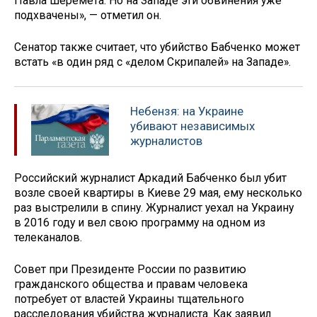
Павла Шеремета. Но на Западе эти обвинения уже
подхвачены», — отметил он.
Сенатор также считает, что убийство Бабченко может
встать «в один ряд с «делом Скрипалей» на Западе».
Небензя: на Украине
убивают независимых
журналистов
Российский журналист Аркадий Бабченко был убит
возле своей квартиры в Киеве 29 мая, ему несколько
раз выстрелили в спину. Журналист уехал на Украину
в 2016 году и вел свою программу на одном из
телеканалов.
Совет при Президенте России по развитию
гражданского общества и правам человека
потребует от властей Украины тщательного
расследования убийства журналиста. Как заявил