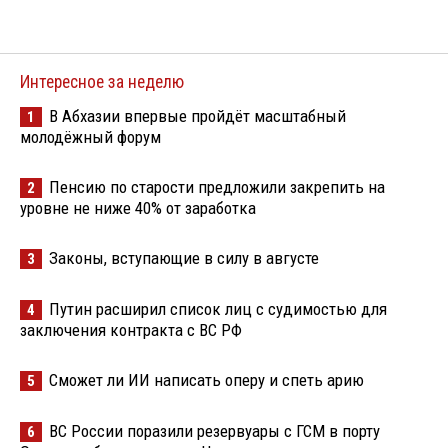
Интересное за неделю
В Абхазии впервые пройдёт масштабный
1
молодёжный форум
Пенсию по старости предложили закрепить на
2
уровне не ниже 40% от заработка
Законы, вступающие в силу в августе
3
Путин расширил список лиц с судимостью для
4
заключения контракта с ВС РФ
Сможет ли ИИ написать оперу и спеть арию
5
ВС России поразили резервуары с ГСМ в порту
6