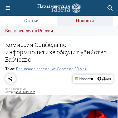
Статьи
Новости
Все о пенсиях в России
Комиссия Совфеда по
информполитике обсудит убийство
Бабченко
Тема:
Пленарное заседание Совфеда 30 мая
30.05.2018 11:45
Автор:
Дарья Рыночнова