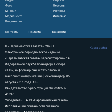
Видео
Опросы
Фото
Персоны
Мнения
Регионы
Медиацентр
Интервью
Колумнисты
Контакты
Реклама
Вакансии
© «Парламентская газета», 2026 г.
Карта сайта
Электронное периодическое издание
«Парламентская газета» зарегистрировано в
Федеральной службе по надзору в сфере
связи, информационных технологий и
массовых коммуникаций (Роскомнадзор) 05
августа 2011 года. 18+
Свидетельство о регистрации Эл № ФС77-
46097
Учредитель — АНО «Парламентская газета»
Исполняющий обязанности главного