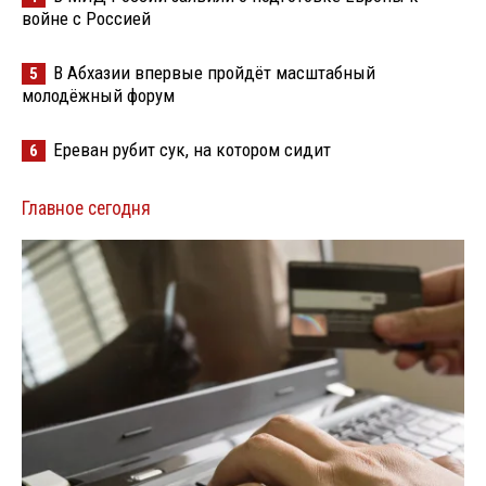
войне с Россией
В Абхазии впервые пройдёт масштабный
5
молодёжный форум
Ереван рубит сук, на котором сидит
6
Главное сегодня