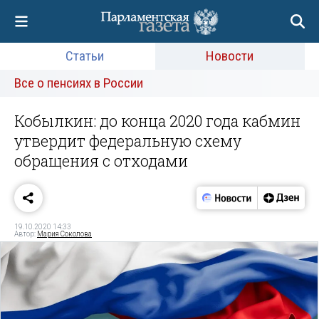
Статьи
Новости
Все о пенсиях в России
Кобылкин: до конца 2020 года кабмин
утвердит федеральную схему
обращения с отходами
19.10.2020 14:33
Автор:
Мария Соколова