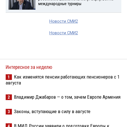
международные турниры
Новости СМИ2
Новости СМИ2
Интересное за неделю
Как изменятся пенсии работающих пенсионеров с 1
1
августа
Владимир Джабаров — о том, зачем Европе Армения
2
Законы, вступающие в силу в августе
3
В МИД России заявили о подготовке Европы к
4