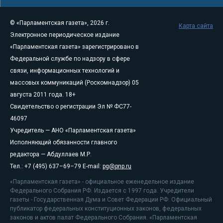
© «Парламентская газета», 2026 г.
Карта сайта
Электронное периодическое издание
«Парламентская газета» зарегистрировано в
Федеральной службе по надзору в сфере
связи, информационных технологий и
массовых коммуникаций (Роскомнадзор) 05
августа 2011 года. 18+
Свидетельство о регистрации Эл № ФС77-
46097
Учредитель — АНО «Парламентская газета»
Исполняющий обязанности главного
редактора — Абдуллаев М.Р.
Тел.: +7 (495) 637–69–79 E-mail:
pg@pnp.ru
«Парламентская газета» - официальное еженедельное издание
Федерального Собрания РФ. Издается с 1997 года. Учредители
газеты - Государственная Дума и Совет Федерации РФ. Официальный
публикатор федеральных конституционных законов, федеральных
законов и актов палат Федерального Собрания. «Парламентская