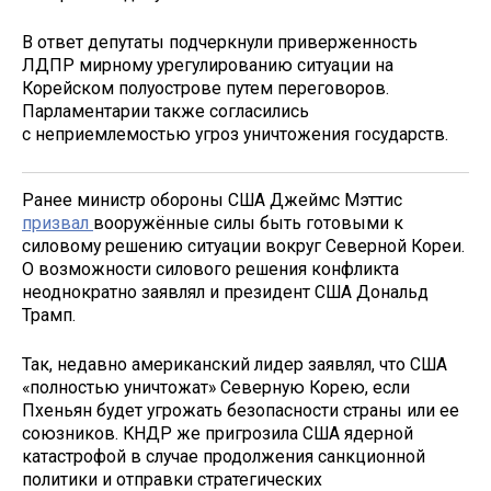
В ответ депутаты подчеркнули приверженность
ЛДПР мирному урегулированию ситуации на
Корейском полуострове путем переговоров.
Парламентарии также согласились
с неприемлемостью угроз уничтожения государств.
Ранее министр обороны США Джеймс Мэттис
призвал
вооружённые силы быть готовыми к
силовому решению ситуации вокруг Северной Кореи.
О возможности силового решения конфликта
неоднократно заявлял и президент США Дональд
Трамп.
Так, недавно американский лидер заявлял, что США
«полностью уничтожат» Северную Корею, если
Пхеньян будет угрожать безопасности страны или ее
союзников. КНДР же пригрозила США ядерной
катастрофой в случае продолжения санкционной
политики и отправки стратегических