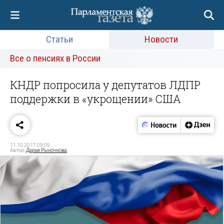
Статьи
Новости
Все о пенсиях в России
КНДР попросила у депутатов ЛДПР
поддержки в «укрощении» США
11.10.2017 09:09
Автор:
Дарья Рыночнова