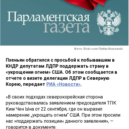
Фото: flickr.com/Stefan Krasowski
Пхеньян обратился с просьбой к побывавшим в
КНДР депутатам ЛДПР поддержать страну в
«укрощении огнем» США. Об этом сообщается в
отчете о визите делегации ЛДПР в Северную
Корею, передает
РИА «Новости».
«В своих подходах северокорейская сторона
руководствовалась заявлением председателя ТПК
Ким Чен Ына от 22 сентября, где он выразил
намерение „укрощать огнем“ США. При этом просили
нас »поддержать позиции« данного заявления», —
говорится в документе.