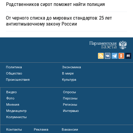
Родственников сирот поможет найти полиция
От черного списка до мировых стандартов: 25 лет
антиотмывочному закону России
Политика
Экономика
Общество
В мире
Происшествия
Культура
Видео
Опросы
Фото
Персоны
Мнения
Регионы
Медиацентр
Интервью
Колумнисты
Контакты
Реклама
Вакансии