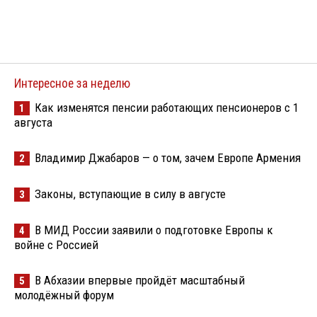
Интересное за неделю
Как изменятся пенсии работающих пенсионеров с 1
1
августа
Владимир Джабаров — о том, зачем Европе Армения
2
Законы, вступающие в силу в августе
3
В МИД России заявили о подготовке Европы к
4
войне с Россией
В Абхазии впервые пройдёт масштабный
5
молодёжный форум