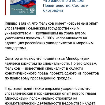
Что известно о новом
Правительстве. Состав и
биографии
Клишас заявил, что Фальков имеет «серьёзный опыт
управления Тюменским государственным
университетом — крупнейшим на Урале вузом,
участником проекта «5-100», направленного на
адаптацию российских университетов к мировым
стандартам».
Сенатор отметил, что новый глава Минобрнауки
является юристом по специальности. По его словам,
Фальков — известный специалист в области
конституционного права, проекта одного из проектов
по правовому просвещению граждан.
Парламентарий также выразил уверенность, что
управленческий и юридический опыт нового главы
Минобрнауки положительно отразится на
нормотворческой деятельности ведомства и будет