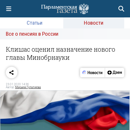
Статьи
Новости
Все о пенсиях в России
Клишас оценил назначение нового
главы Минобрнауки
23.01.2020 14:36
Автор:
Марьям Гулалиева