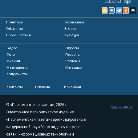
Политика
Экономика
Общество
В мире
Происшествия
Культура
Видео
Опросы
Фото
Персоны
Мнения
Регионы
Медиацентр
Интервью
Колумнисты
Контакты
Реклама
Вакансии
© «Парламентская газета», 2026 г.
Карта сайта
Электронное периодическое издание
«Парламентская газета» зарегистрировано в
Федеральной службе по надзору в сфере
связи, информационных технологий и