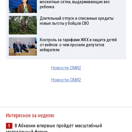
москитные сетки, выдерживающие вес
ребенка
Длительный отпуск и списанные кредиты:
новые льготы у бойцов СВО
Контроль за тарифами ЖКХ и защита детей
от вейпов: о чем просили депутатов
избиратели
Новости СМИ2
Новости СМИ2
Интересное за неделю
В Абхазии впервые пройдёт масштабный
1
молодёжный форум