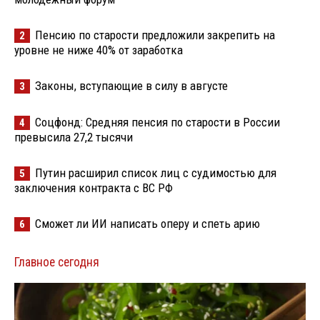
Пенсию по старости предложили закрепить на
2
уровне не ниже 40% от заработка
Законы, вступающие в силу в августе
3
Соцфонд: Средняя пенсия по старости в России
4
превысила 27,2 тысячи
Путин расширил список лиц с судимостью для
5
заключения контракта с ВС РФ
Сможет ли ИИ написать оперу и спеть арию
6
Главное сегодня