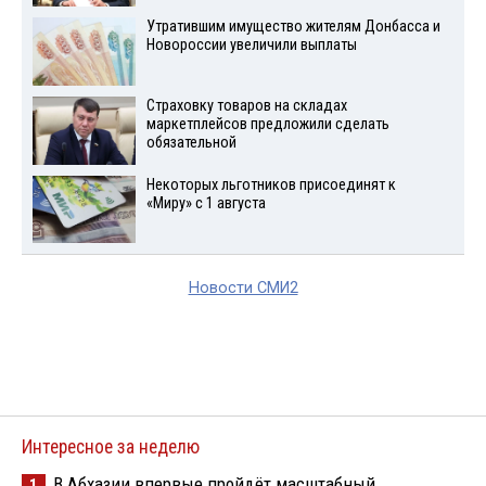
Утратившим имущество жителям Донбасса и
Новороссии увеличили выплаты
Страховку товаров на складах
маркетплейсов предложили сделать
обязательной
Некоторых льготников присоединят к
«Миру» с 1 августа
Новости СМИ2
Интересное за неделю
В Абхазии впервые пройдёт масштабный
1