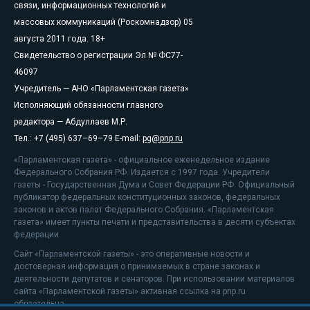
связи, информационных технологий и
массовых коммуникаций (Роскомнадзор) 05
августа 2011 года. 18+
Свидетельство о регистрации Эл № ФС77-
46097
Учредитель — АНО «Парламентская газета»
Исполняющий обязанности главного
редактора — Абдуллаев М.Р.
Тел.: +7 (495) 637–69–79 E-mail:
pg@pnp.ru
«Парламентская газета» - официальное еженедельное издание
Федерального Собрания РФ. Издается с 1997 года. Учредители
газеты - Государственная Дума и Совет Федерации РФ. Официальный
публикатор федеральных конституционных законов, федеральных
законов и актов палат Федерального Собрания. «Парламентская
газета» имеет пункты печати и представительства в десяти субъектах
федерации.
Сайт «Парламентской газеты» - это оперативные новости и
достоверная информация о принимаемых в стране законах и
деятельности депутатов и сенаторов. При использовании материалов
сайта «Парламентской газеты» активная ссылка на pnp.ru
обязательна.