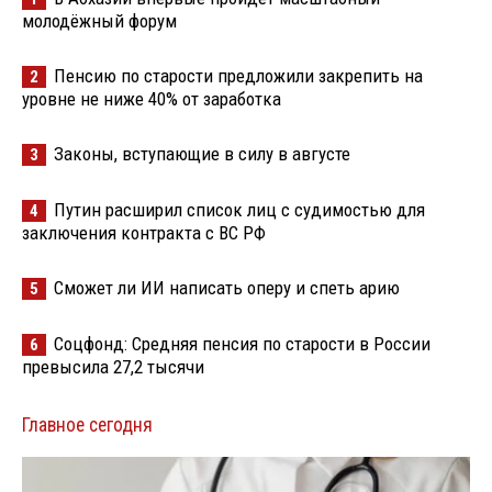
молодёжный форум
Пенсию по старости предложили закрепить на
2
уровне не ниже 40% от заработка
Законы, вступающие в силу в августе
3
Путин расширил список лиц с судимостью для
4
заключения контракта с ВС РФ
Сможет ли ИИ написать оперу и спеть арию
5
Соцфонд: Средняя пенсия по старости в России
6
превысила 27,2 тысячи
Главное сегодня