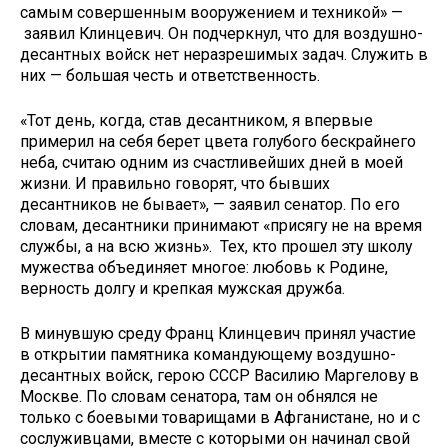
самым совершенным вооружением и техникой» —
заявил Клинцевич. Он подчеркнул, что для воздушно-
десантных войск нет неразрешимых задач. Служить в
них — большая честь и ответственность.
«Тот день, когда, став десантником, я впервые
примерил на себя берет цвета голубого бескрайнего
неба, считаю одним из счастливейших дней в моей
жизни. И правильно говорят, что бывших
десантников не бывает», — заявил сенатор. По его
словам, десантники принимают «присягу не на время
службы, а на всю жизнь». Тех, кто прошел эту школу
мужества объединяет многое: любовь к Родине,
верность долгу и крепкая мужская дружба.
В минувшую среду Франц Клинцевич принял участие
в открытии памятника командующему воздушно-
десантных войск, герою СССР Василию Маргелову в
Москве. По словам сенатора, там он обнялся не
только с боевыми товарищами в Афганистане, но и с
сослуживцами, вместе с которыми он начинал свой