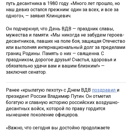
путь десантника в 1980 году. «Много лет прошло, но
наш девиз остался прежним: один за всех, и все за
одного», — заявил Клинцевич.
Он подчеркнул, что День ВДВ — праздник славы,
мужества и памяти. «Мы никогда не забудем героев-
десантников, павших на поле боя, защищая Отечество
или выполняя интернациональный долг за пределами
границ Родины. Память о них — священна. С
праздником, дорогое друзья! Счастья, здоровья и
обязательно удачи вам и вашим близким!» —
заключил сенатор.
Ранее «крылатую пехоту» с Днем ВДВ
поздравил
и
президент России Владимир Путин. Он отметил
богатую и славную историю российских воздушно-
десантных войск, которой по праву гордится
нынешнее поколение офицеров.
«Важно, что сегодня вы достойно продолжаете