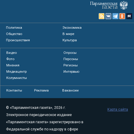
Политика
Экономика
Общество
В мире
Происшествия
Культура
Видео
Опросы
Фото
Персоны
Мнения
Регионы
Медиацентр
Интервью
Колумнисты
Контакты
Реклама
Вакансии
© «Парламентская газета», 2026 г.
Карта сайта
Электронное периодическое издание
«Парламентская газета» зарегистрировано в
Федеральной службе по надзору в сфере