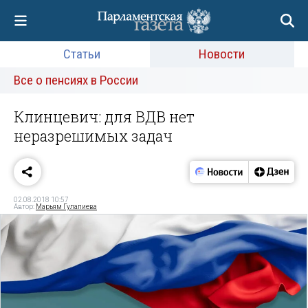
Статьи
Новости
Все о пенсиях в России
Клинцевич: для ВДВ нет
неразрешимых задач
02.08.2018 10:57
Автор:
Марьям Гулалиева